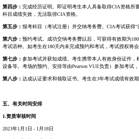
第四步：
完成经历证明。即证明考生本人具备取得CIA资格所
科目成绩失效，无法取得CIA资格。
第五步：
报考科目（考试注册）并交纳考务费。CIA考试获得
第六步：
预约考试。成功交纳考务费以后，可获得有效期为180天
考试语种。如考生在180天内未完成预约和考试，考试授权将
第七步：
参加考试并获知成绩。考生携带本人有效身份证件，根据
设备等。考场的预约、安排等由Pearson VUE负责）参
第八步：
达成认证要求和领取证书。考生在3年考试成绩有效期
五、有关时间安排
1.资质审核时间
2023年1月1日 - 1月18日