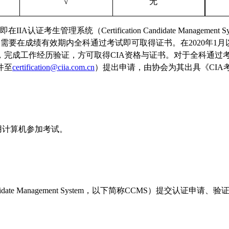
√
无
管理系统（Certification Candidate Management 
只需要在成绩有效期内全科通过考试即可取得证书。在2020年
，完成工作经历验证，方可取得CIA资格与证书。对于全科通过
件至
certification@ciia.com.cn
）提出申请，由协会为其出具《CIA
用计算机参加考试。
andidate Management System，以下简称CCMS）提交认