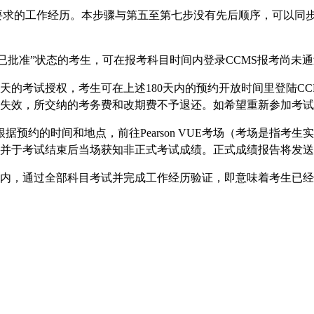
要求的工作经历。本步骤与第五至第七步没有先后顺序，可以同
“已批准”状态的考生，可在报考科目时间内登录CCMS报考尚
的考试授权，考生可在上述180天内的预约开放时间里登陆CCMS或
会失效，所交纳的考务费和改期费不予退还。如希望重新参加考
预约的时间和地点，前往Pearson VUE考场（考场是指考
加考试，并于考试结束后当场获知非正式考试成绩。正式成绩报告将发
内，通过全部科目考试并完成工作经历验证，即意味着考生已经