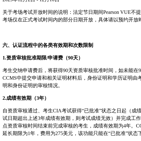
关于考场考试开放时间的说明：法定节日期间Pearson V
考场仅在正式考试时间内的部分日期开放，具体请以预约开放
六、认证流程中的各类有效期和次数限制
1.资质审核批准期限/申请费（90天）
考生交纳申请费后，将获得90天资质审核批准时间，如未能在
CCMS中提交申请和相关证明材料后，身份证明和学历证明由
明和身份证明的审核情况。
2.成绩有效期（3年）
自资质审核通过、考生CIA考试获得“已批准”状态之日起（
试日期超出上述3年成绩有效期，则考试成绩无效）并完成工作
点资质审核时间结束前完成审核的考生，成绩有效期为4年。CC
延长期限为1年，费用为275美元，该功能只能在“已批准”状态