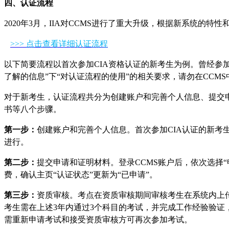
四、认证流程
2020年3月，IIA对CCMS进行了重大升级，根据新系统
>>> 点击查看详细认证流程
以下简要流程以首次参加CIA资格认证的新考生为例。曾经参加过
了解的信息”下“对认证流程的使用”的相关要求，请勿在CC
对于新考生，认证流程共分为创建账户和完善个人信息、提交
书等八个步骤。
第一步：
创建账户和完善个人信息。首次参加CIA认证的新考
进行。
第二步：
提交申请和证明材料。登录CCMS账户后，依次选择
费，确认主页“认证状态”更新为“已申请”。
第三步：
资质审核。考点在资质审核期间审核考生在系统内上传
考生需在上述3年内通过3个科目的考试，并完成工作经验验证
需重新申请考试和接受资质审核方可再次参加考试。