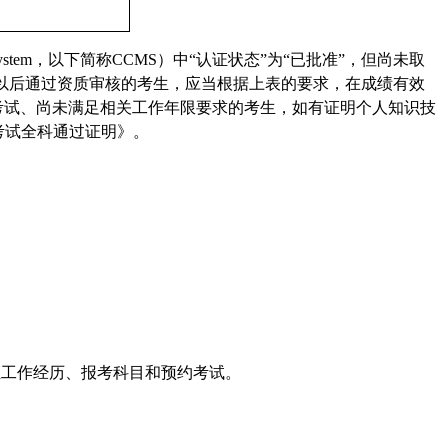
System，以下简称
CCMS）中“认证状态”为“已批准”，但尚未取
1月以后通过资质审核的考生，应当根据上表的要求，在成绩有效
考试、尚未满足相关工作年限要求的考生，如有证明个人知识技
考试全科通过证明》。
证申请、验证工作经历、报考科目和预约考试。