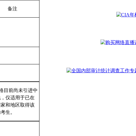
备注
资格目前尚未引进中
地，仅适用于已在
国家和地区取得该
的考生。