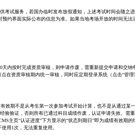
UE不提供考试服务，若国办临时发布放假通知，上述考试时间会随
时预约界面实际公布的信息为准。如果当地考场开放的时间无法
90天内按时完成资质审核，则申请作废，需重新提交申请和交纳
考点在资质审核期内统一审核，同时应定期登录系统（点击“管理
成绩有效期不是从考生第一次参加考试开始计算，也不是从通过某
经验验证，否则所有已通过科目成绩作废，认证申请失效。需重新提
MS主页“认证进度”下方显示的“状态到期日”即为成绩有效期
下使用1次，无法重复使用。