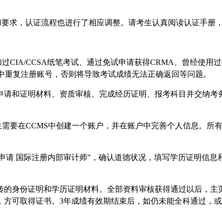
的特性和要求，认证流程也进行了相应调整。请考生认真阅读认证手
CIA/CCSA纸笔考试、通过免试申请获得CRMA、曾经使用过
MS中重复注册账号，否则将导致考试成绩无法正确返回等问题。
申请和证明材料、资质审核、完成经历证明、报考科目并交纳考
生需要在CCMS中创建一个账户，并在账户中完善个人信息。所
“申请 国际注册内部审计师”，确认道德状况，填写学历证明信
的身份证明和学历证明材料。全部资料审核获得通过以后，主页“
，方可取得证书。3年成绩有效期结束后，如仍未能全科通过，