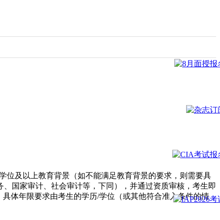
学士学位及以上教育背景（如不能满足教育背景的要求，则需要具
务、国家审计、社会审计等，下同），并通过资质审核，考生即
件，具体年限要求由考生的学历/学位（或其他符合准入条件的情