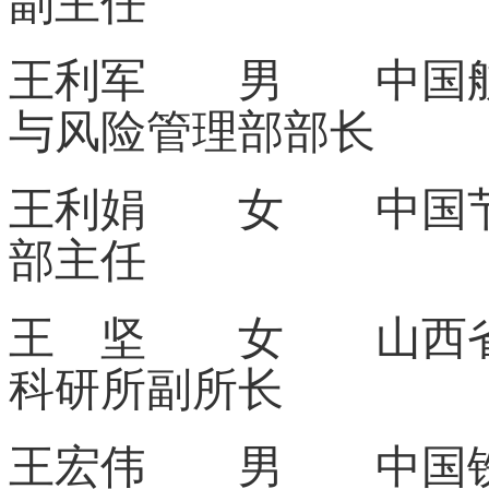
副主任
王利军 男 中国航
与风险管理部部长
王利娟 女 中国节
部主任
王 坚 女 山西省
科研所副所长
王宏伟 男 中国铁