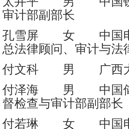
太井平 男 中国铁
审计部副部长
孔雪屏 女 中国电
总法律顾问、审计与法
付文科 男 广西大
付泽海 男 中国储
督检查与审计部副部长
付若琳 女 中国电