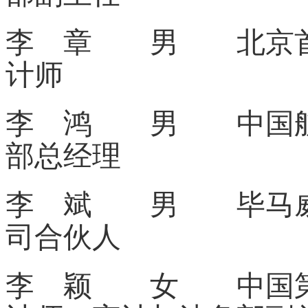
李 章 男 北京首
计师
李 鸿 男 中国航
部总经理
李 斌 男 毕马威
司合伙人
李 颖 女 中国第