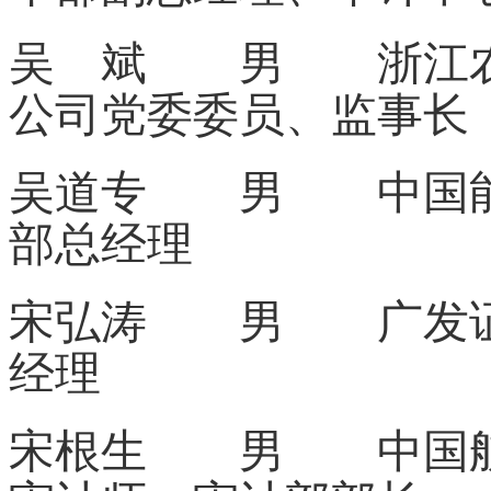
吴 斌 男 浙江农
公司党委委员、监事长
吴道专 男 中国能
部总经理
宋弘涛 男 广发证
经理
宋根生 男 中国航