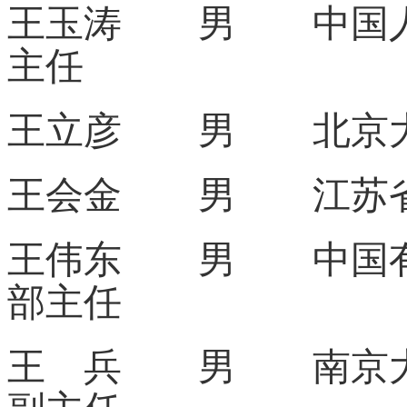
王玉涛 男 中国人
主任
王立彦 男 北京
王会金 男 江苏省
王伟东 男 中国有
部主任
王 兵 男 南京大