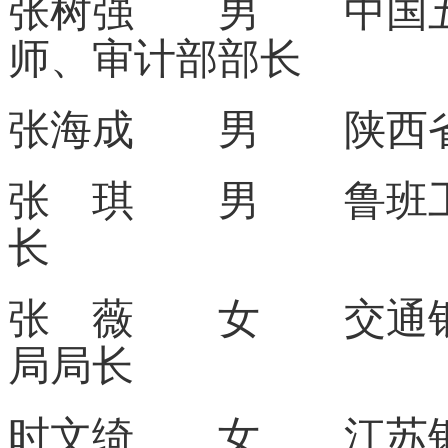
张树强 男 中国五
师、审计部部长
张海成 男 陕西省
张 琪 男 鲁班工
长
张 薇 女 交通银
局局长
时文绮 女 江苏银