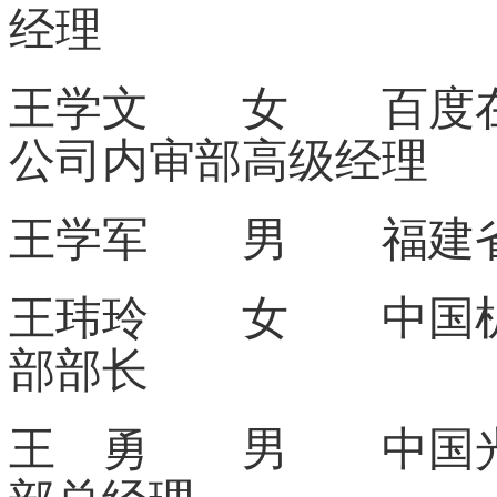
经理
王学文 女 百度在
公司内审部高级经理
王学军 男 福建省
王玮玲 女 中国机
部部长
王 勇 男 中国光