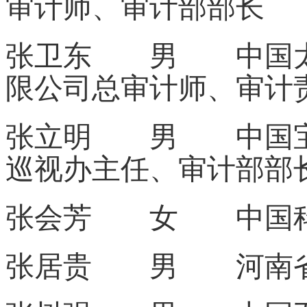
审计师、审计部部长
张卫东 男 中国太
限公司总审计师、审计
张立明 男 中国宝
巡视办主任、审计部部
张会芳 女 中国科
张居贵 男 河南省