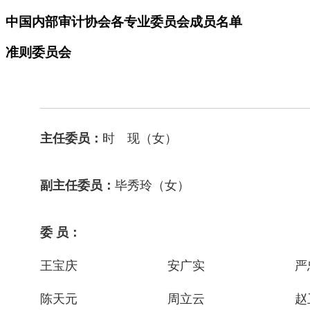
中国内部审计协会各专业委员会成员名单
准则委员会
主任委员：
时 现（女）
副主任委员：
毕秀玲（女）
委 员：
王宝庆
安广实
严
陈天元
周立云
赵