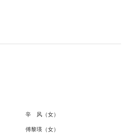
）
辛 风（女）
）
傅黎瑛（女）