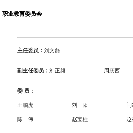
职业教育委员会
主任委员：
刘文磊
副主任委员：
刘正昶
周庆西
委 员：
王鹏虎
刘 阳
闫
陈 伟
赵宝柱
赵