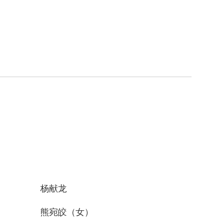
杨献龙
熊宛皎（女）