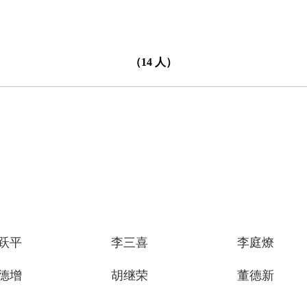
（14 人）
跃平
李三喜
李庭燎
德增
胡继荣
董德新