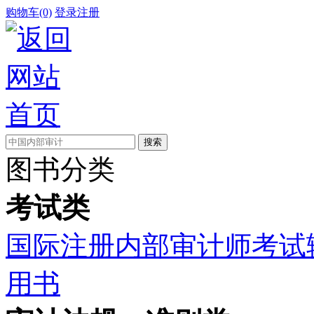
购物车(0)
登录
注册
图书分类
考试类
国际注册内部审计师考试
用书