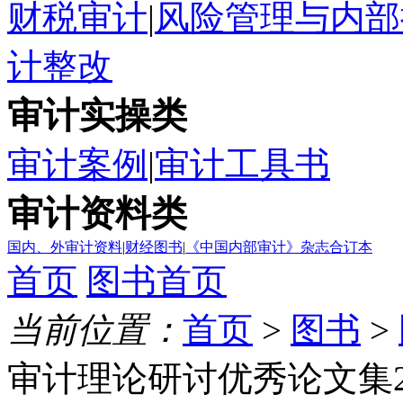
财税审计
|
风险管理与内部
计整改
审计实操类
审计案例
|
审计工具书
审计资料类
国内、外审计资料
|
财经图书
|
《中国内部审计》杂志合订本
首页
图书首页
当前位置：
首页
>
图书
>
审计理论研讨优秀论文集2