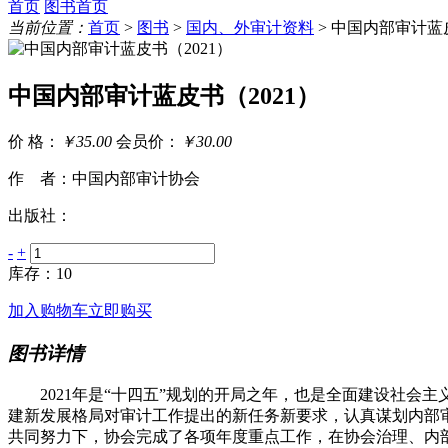
首页
图书首页
当前位置：
首页
>
图书
>
国内、外审计资料
> 中国内部审计蓝皮
中国内部审计蓝皮书（2021）
价 格：
￥35.00
会员价：
￥30.00
作 者：中国内部审计协会
出版社：
-
+
库存：10
加入购物车
立即购买
图书详情
2021年是“十四五”规划的开局之年，也是全面建设社会主
建新发展格局对审计工作提出的新任务新要求，认真谋划内部
共同努力下，协会完成了各项年度重点工作，在协会治理、内部