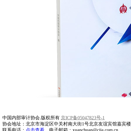
中国内部审计协会.版权所有
京ICP备05047823号-1
协会地址：北京市海淀区中关村南大街1号北京友谊宾馆嘉宾楼一层
联系电话：
点击查看
电子邮箱：xuanchuan@ciia.com.cn