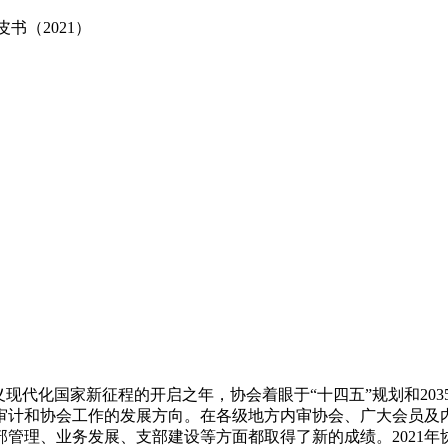
书（2021）
义现代化国家新征程的开启之年，协会着眼于“十四五”规划和20
审计和协会工作的发展方向。在各级地方内审协会、广大会员及
管理、业务发展、支部建设等方面都取得了新的成绩。2021