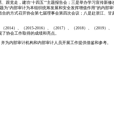
话、跟党走，建功‘十四五’”主题报告会；三是举办学习宣传新
题为“内部审计为本组织统筹发展和安全发挥增值作用”的内部
结合的方式召开协会第七届理事会第四次会议；八是赴浙江、甘
）、（2015-2016）、（2017）、（2018）、（2019
展现了协会工作取得的成绩和亮点。
并为内部审计机构和内部审计人员开展工作提供借鉴和参考。