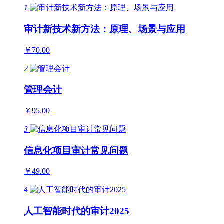
1
审计新技术新方法：原理、场景与应用
￥70.00
2
管理会计
￥95.00
3
信息化项目审计常见问题
￥49.00
4
人工智能时代的审计2025