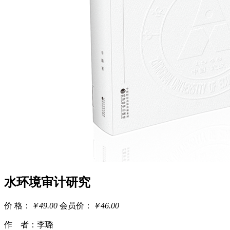
水环境审计研究
价 格：
￥49.00
会员价：
￥46.00
作 者：李璐