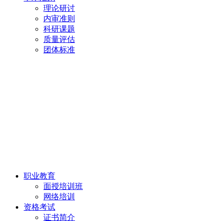
理论研讨
内审准则
科研课题
质量评估
团体标准
职业教育
面授培训班
网络培训
资格考试
证书简介