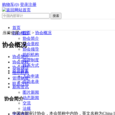
购物车(0)
登录
注册
首页
当前位置：
首页
>
协会概况
协会概况
协会简介
协会概况
协会章程
协会领导
组织机构
协会简介
管理制度
协会章程
联系方式
协会领导
会员服务
组织机构
入会申请
管理制度
会员名录
联系方式
新闻资讯
图片新闻
动态新闻
交流
法规
学术准则