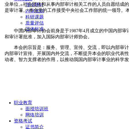
理论研讨
内审准则
科研课题
质量评估
团体标准
职业教育
面授培训班
网络培训
资格考试
证书简介