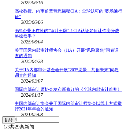
2025/06/16
高校教授、内审前辈带您揭秘CIA：全球认可的“职场通行
证”
2025/06/06
95%企业正在抢的“审计王牌”！CIA认证如何让你变身战
略操盘手？
2025/06/04
关于国际内部审计师协会（IIA）开展“风险聚焦”问卷调
查的通知
2025/04/28
关于IIA内部审计基金会开展“2035愿景：共创未来”问卷
调查的通知
2024/03/07
国际内部审计师协会发布新修订的《全球内部审计准则》
2024/01/17
中国内部审计协会关于国际内部审计师协会以线上方式举
行2021年年会的通知
2021/05/08
1
/3
共29条新闻