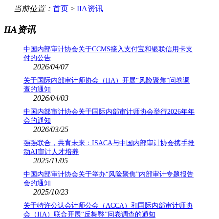
当前位置：
首页
>
IIA资讯
IIA资讯
中国内部审计协会关于CCMS接入支付宝和银联信用卡支
付的公告
2026/04/07
关于国际内部审计师协会（IIA）开展“风险聚焦”问卷调
查的通知
2026/04/03
中国内部审计协会关于国际内部审计师协会举行2026年年
会的通知
2026/03/25
强强联合，共育未来：ISACA与中国内部审计协会携手推
动AI审计人才培养
2025/11/05
中国内部审计协会关于举办“风险聚焦”内部审计专题报告
会的通知
2025/10/23
关于特许公认会计师公会（ACCA）和国际内部审计师协
会（IIA）联合开展“反舞弊”问卷调查的通知