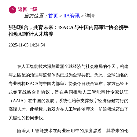
<
返回上级
当前位置：
首页
>
IIA资讯
> 详情
强强联合，共育未来：ISACA与中国内部审计协会携手
推动AI审计人才培养
2025-11-05 14:24:54
在人工智能技术深刻重塑全球经济与社会格局的今天，构建
与之匹配的治理与监督体系已成为全球共识。为此，全球知名的
专业机构ISACA与中国内部审计协会今日联合宣布，双方已经正
式签署战略合作协议，旨在共同推动人工智能审计专家认证
（AAIA）在中国的发展，系统性培养支撑数字经济稳健前行的
高端人才。此举标志着双方在人工智能治理这一前沿领域迈出了
关键性的协同步伐。
随着人工智能技术在商业应用中的深度渗透，其带来的伦