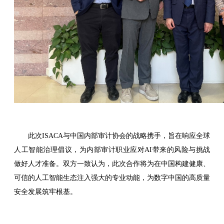
此次ISACA与中国内部审计协会的战略携手，旨在响应全球
人工智能治理倡议，为内部审计职业应对AI带来的风险与挑战
做好人才准备。双方一致认为，此次合作将为在中国构建健康、
可信的人工智能生态注入强大的专业动能，为数字中国的高质量
安全发展筑牢根基。