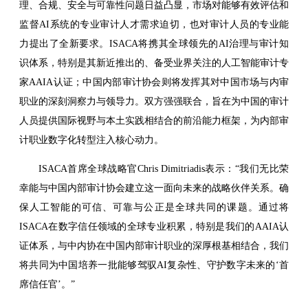
理、合规、安全与可靠性问题日益凸显，市场对能够有效评估和
监督AI系统的专业审计人才需求迫切，也对审计人员的专业能
力提出了全新要求。ISACA将携其全球领先的AI治理与审计知
识体系，特别是其新近推出的、备受业界关注的人工智能审计专
家AAIA认证；中国内部审计协会则将发挥其对中国市场与内审
职业的深刻洞察力与领导力。双方强强联合，旨在为中国的审计
人员提供国际视野与本土实践相结合的前沿能力框架，为内部审
计职业数字化转型注入核心动力。
ISACA首席全球战略官Chris Dimitriadis表示：“我们无比荣
幸能与中国内部审计协会建立这一面向未来的战略伙伴关系。确
保人工智能的可信、可靠与公正是全球共同的课题。通过将
ISACA在数字信任领域的全球专业积累，特别是我们的AAIA认
证体系，与中内协在中国内部审计职业的深厚根基相结合，我们
将共同为中国培养一批能够驾驭AI复杂性、守护数字未来的‘首
席信任官’。”