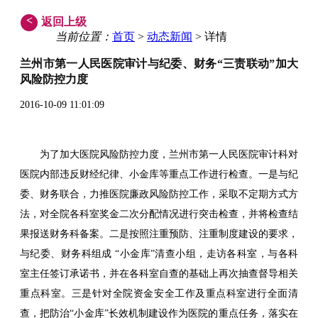
<
返回上级
当前位置：
首页
>
动态新闻
> 详情
兰州市第一人民医院审计与纪委、财务“三责联动”加大
风险防控力度
2016-10-09 11:01:09
为了加大医院风险防控力度，兰州市第一人民医院审计科对
医院内部违反财经纪律、小金库等重点工作进行检查。一是与纪
委、财务联合，力推医院廉政风险防控工作，采取不定期方式方
法，对全院各科室奖金二次分配情况进行突击检查，并将检查结
果报送财务科备案。二是按照注重预防、注重制度建设的要求，
与纪委、财务科组成 “小金库”清查小组，走访各科室，与各科
室主任签订承诺书，并在各科室自查的基础上再次抽查督导相关
重点科室。三是针对全院资金安全工作及重点科室进行全面清
查，把防治“小金库”长效机制建设作为医院的重点任务，落实在