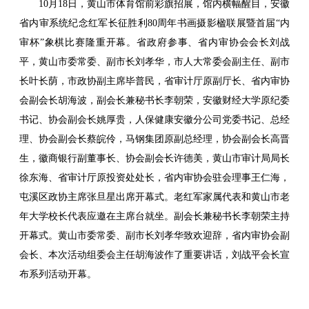
10月18日，黄山市体育馆前彩旗招展，馆内横幅醒目，安徽
省内审系统纪念红军长征胜利80周年书画摄影楹联展暨首届“内
审杯”象棋比赛隆重开幕。省政府参事、省内审协会会长刘战
平，黄山市委常委、副市长刘孝华，市人大常委会副主任、副市
长叶长荫，市政协副主席毕普民，省审计厅原副厅长、省内审协
会副会长胡海波，副会长兼秘书长李朝荣，安徽财经大学原纪委
书记、协会副会长姚厚贵，人保健康安徽分公司党委书记、总经
理、协会副会长蔡皖伶，马钢集团原副总经理，协会副会长高晋
生，徽商银行副董事长、协会副会长许德美，黄山市审计局局长
徐东海、省审计厅原投资处处长，省内审协会驻会理事王仁海，
屯溪区政协主席张旦星出席开幕式。老红军家属代表和黄山市老
年大学校长代表应邀在主席台就坐。副会长兼秘书长李朝荣主持
开幕式。黄山市委常委、副市长刘孝华致欢迎辞，省内审协会副
会长、本次活动组委会主任胡海波作了重要讲话，刘战平会长宣
布系列活动开幕。