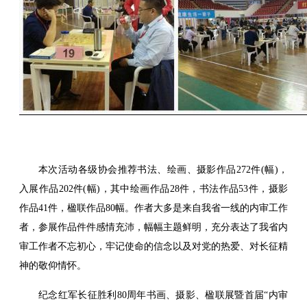
本次活动各级协会推荐书法、绘画、摄影作品272件(幅)，
入展作品202件(幅)，其中绘画作品28件，书法作品53件，摄影
作品41件，楹联作品80幅。作者大多是来自我省一线的内审工作
者，参展作品件件感情充沛，幅幅主题鲜明，充分表达了我省内
审工作者不忘初心，牢记使命的信念以及对党的热爱、对长征精
神的敬仰情怀。
纪念红军长征胜利80周年书画、摄影、楹联展暨首届“内审