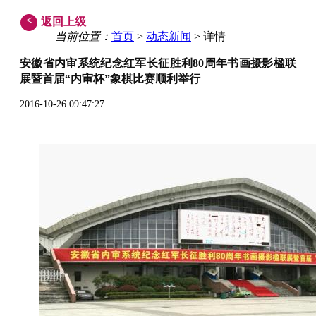
<
返回上级
当前位置：
首页
>
动态新闻
> 详情
安徽省内审系统纪念红军长征胜利80周年书画摄影楹联
展暨首届“内审杯”象棋比赛顺利举行
2016-10-26 09:47:27