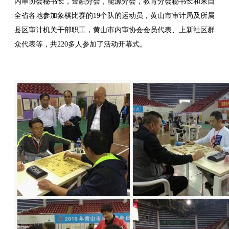
内审协会秘书长，金融分会，能源分会，教育分会秘书长和来自
全省各地参加象棋比赛的19个队的运动员，黄山市审计局及所属
县区审计机关干部职工，黄山市内审协会会员代表、上新社区群
众代表等，共220多人参加了活动开幕式。