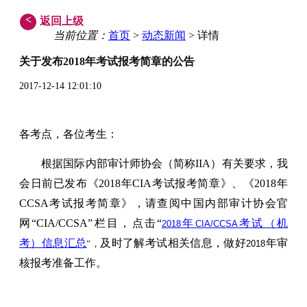
<
返回上级
当前位置：
首页
>
动态新闻
> 详情
关于发布2018年考试报考简章的公告
2017-12-14 12:01:10
各考点，各位考生：
根据国际内部审计师协会（简称
IIA
）有关要求，我
会日前已发布《
2018
年
CIA
考试报考简章》、《
2018
年
CCSA考试报考简章》，请查阅中国内部审计协会官
网“CIA/CCSA”栏目，点击“
年
考试（机
2018
CIA/CCSA
考）信息汇总
及时了解考试相关信息，做好
年审
”，
2018
核报考准备工作。