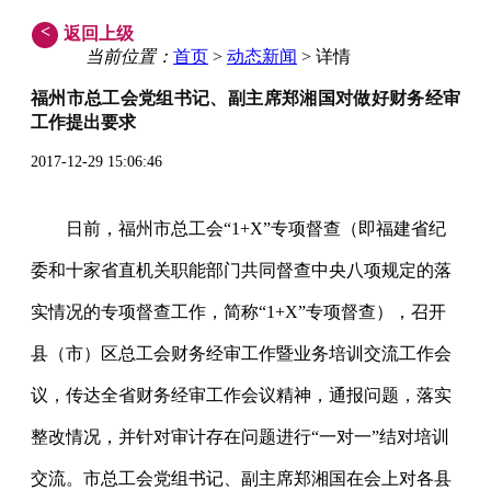
<
返回上级
当前位置：
首页
>
动态新闻
> 详情
福州市总工会党组书记、副主席郑湘国对做好财务经审
工作提出要求
2017-12-29 15:06:46
日前，福州市总工会“1+X”专项督查
（即福建省纪
委和十家省直机关职能部门共同督查
中央八项规定的落
实情况的专项督查工作，简称“1+X”专项督查），召开
县（市）区总工会财务经审工作暨业务培训交流工作会
议，传达全省财务经审工作会议精神，通报问题，落实
整改情况，并针对审计存在问题进行“一对一”结对培训
交流。市总工会党组书记、副主席郑湘国在会上对各县