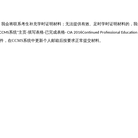
，我会将联系考生补充学时证明材料；无法提供有效、足时学时证明材料的，我
系统
主页
填写表格
已完成表格
CCMS
“
-
-
- CIA 2016Continued Professional Education 
件，在
CCMS
系统中更新个人邮箱后按要求正常提交材料。