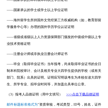
——国家承认的学士或学士以上学位证明
——海外留学生所持国外文凭经第三方权威机构（如，教育部留
学服务中心等）办理的国外学历学位认证证明
——省级或省级以上人力资源保障部门颁发的中级或中级以上专
业技术资格证明
——注册会计师或非执业注册会计师证书
——毕业（取得毕业证书）当年报考，尚未取得毕业证书的全日
制本科院校审计、会计及相关专业大四学生提供的学校（或有关
部门、院系）出具的证明。证明应写明该考生为本校在读大四学
生、所学专业、拟毕业时间等，并加盖出具单位公章。
（3）报考人品德证明（用中文填写）
>>>点击下载品德证明
邮件标题标准格式为
“资质审核，考试类型，ID号，姓名，证件