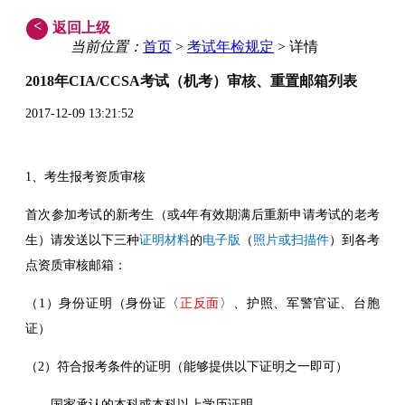
<
返回上级
当前位置：
首页
>
考试年检规定
> 详情
2018年CIA/CCSA考试（机考）审核、重置邮箱列表
2017-12-09 13:21:52
1、考生报考资质审核
首次参加考试的新考生（或4年有效期满后重新申请考试的老考
生）请发送以下三种
证明材料
的
电子版
（
照片或扫描件
）到各考
点资质审核邮箱：
（1）身份证明（身份证〈
正反面
〉、护照、军警官证、台胞
证）
（2）符合报考条件的证明（能够提供以下证明之一即可）
——国家承认的本科或本科以上学历证明