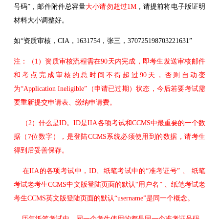
号码”，邮件附件总容量
大小请勿超过1M
，请提前将电子版证明
材料大小调整好。
如“资质审核，CIA，1631754，张三，370725198703221631”
注：（1）资质审核流程需在90天内完成，即考生发送审核邮件
和考点完成审核的总时间不得超过90天，否则自动变
为“Application Ineligible”（申请已过期）状态，今后若要考试需
要重新提交申请表、缴纳申请费。
（2）什么是ID。ID是IIA各项考试和CCMS中最重要的一个数
据（7位数字），是登陆CCMS系统必须使用到的数据，请考生
得到后妥善保存。
在IIA的各项考试中，ID、纸笔考试中的“准考证号” 、 纸笔
考试老考生CCMS中文版登陆页面的默认“用户名” 、纸笔考试老
考生CCMS英文版登陆页面的默认“username”是同一个概念。
历年纸笔考试中，同一个考生使用的都是同一个准考证号码