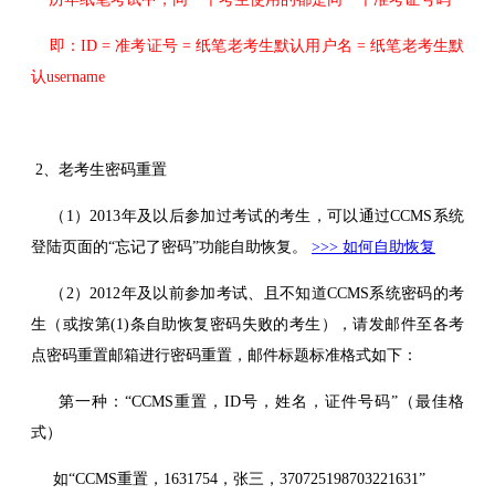
即：ID = 准考证号 = 纸笔老考生默认用户名 = 纸笔老考生默
认username
2、老考生密码重置
（1）2013年及以后参加过考试的考生，可以通过CCMS系统
登陆页面的“忘记了密码”功能自助恢复。
>>> 如何自助恢复
（2）2012年及以前参加考试、且不知道CCMS系统密码的考
生（或按第(1)条自助恢复密码失败的考生），请发邮件至各考
点密码重置邮箱进行密码重置，邮件标题标准格式如下：
第一种：“CCMS重置，ID号，姓名，证件号码”（最佳格
式）
如“CCMS重置，1631754，张三，370725198703221631”