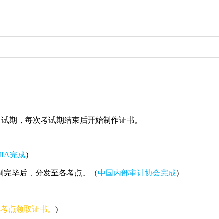
个考试期，每次考试期结束后开始制作证书。
IIA完成
）
制完毕后，分发至各考点。（
中国内部审计协会完成
）
在考点领取证书。
)