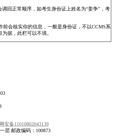
会调回正常顺序，如考生身份证上姓名为“姜争”，考
前会核实你的信息，一般是身份证，不以CCMS系
目为据，此栏可以不填。
:03
8
安备11010802043139
 邮政编码：100873