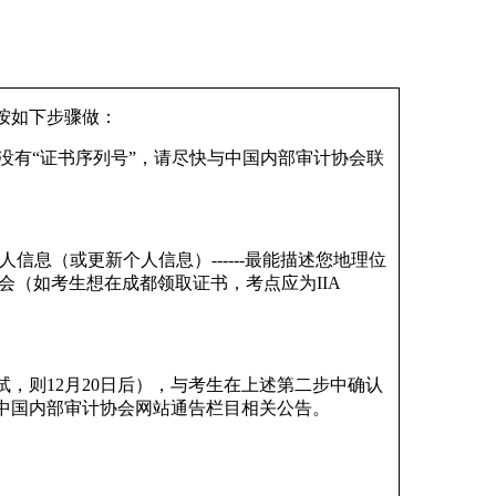
按如下步骤做：
页没有“证书序列号”，请尽快与中国内部审计协会联
信息（或更新个人信息）------最能描述您地理位
会（如考生想在成都领取证书，考点应为IIA
试，则12月20日后），与考生在上述第二步中确认
中国内部审计协会网站通告栏目相关公告。