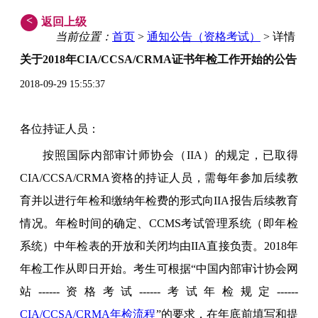
<
返回上级
当前位置：
首页
>
通知公告（资格考试）
> 详情
关于2018年CIA/CCSA/CRMA证书年检工作开始的公告
2018-09-29 15:55:37
各位持证人员：
按照国际内部审计师协会（IIA）的规定，已取得
CIA/CCSA/CRMA资格的持证人员，需每年参加后续教
育并以进行年检和缴纳年检费的形式向IIA报告后续教育
情况。年检时间的确定、CCMS考试管理系统（即年检
系统）中年检表的开放和关闭均由IIA直接负责。2018年
年检工作从即日开始。考生可根据“中国内部审计协会网
站------资格考试------考试年检规定------
CIA/CCSA/CRMA年检流程
”的要求，在年底前填写和提