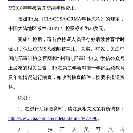
交2018年年检表并交纳年检费用。
按照IIA及《CIA/CCSA/CRMA年检流程》的规定，
中国大陆地区考生2018年年检费标准为20美元。
完成年检后，请各位持证人员保存好后续教育学时
证明，保证CCMS系统邮箱常用、真实、有效，关注中
国内部审计协会官网和“中国内部审计协会”微信公众号
上发布的相关公告，IIA在第二年会对前一年的后续教育
及年检情况进行抽查，如收到抽查邮件，按要求报送资
料。
说明：
1、在进行后续教育时，请注意相关政策有所调整：
http://www.ciia.com.cn/cndetail.html?id=77690
。
2、 持证人员可点击