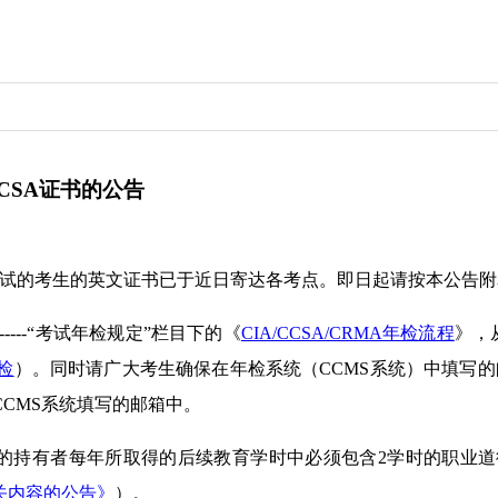
CSA证书的公告
CCSA考试的考生的英文证书已于近日寄达各考点。即日起请按本公
---“考试年检规定”栏目下的《
CIA/CCSA/CRMA年检流程
》，
检
）。同时请广大考生确保在年检系统（CCMS系统）中填写的
CMS系统填写的邮箱中。
CRMA）的持有者每年所取得的后续教育学时中必须包含2学时的
相关内容的公告》
）。