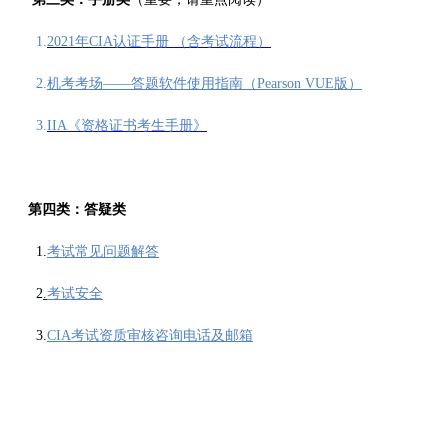
1.
2021年CIA认证手册 （含考试流程）
2.
机考考场——答题软件使用指南（Pearson VUE版）
3.
IIA《资格证书考生手册》
第四类：
答疑
类
1.
考试常见问题解答
2
.
考试安全
3.
CIA考试资质审核咨询电话及邮箱