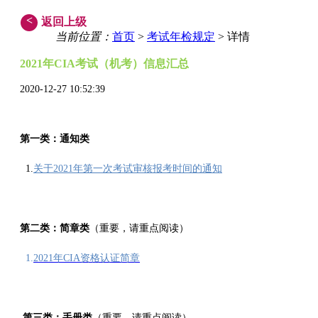
<
返回上级
当前位置：
首页
>
考试年检规定
> 详情
2021年CIA考试（
机考
）信息汇总
2020-12-27 10:52:39
第一类：通知类
1.
关于2021年第一次考试审核报考时间的通知
第二类：简章类
（重要，请重点阅读）
1.
2021年CIA资格认证简章
第三类：
手册
类
（重要，请重点阅读）