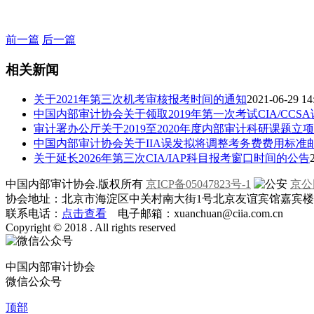
前一篇
后一篇
相关新闻
关于2021年第三次机考审核报考时间的通知
2021-06-29 14
中国内部审计协会关于领取2019年第一次考试CIA/CCS
审计署办公厅关于2019至2020年度内部审计科研课题立
中国内部审计协会关于IIA误发拟将调整考务费费用标准
关于延长2026年第三次CIA/IAP科目报考窗口时间的公告
中国内部审计协会.版权所有
京ICP备05047823号-1
京公网
协会地址：北京市海淀区中关村南大街1号北京友谊宾馆嘉宾楼一层
联系电话：
点击查看
电子邮箱：xuanchuan@ciia.com.cn
Copyright © 2018 . All rights reserved
中国内部审计协会
微信公众号
顶部