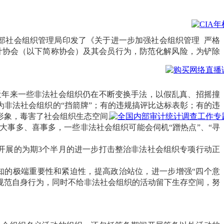
部社会组织管理局印发了《关于进一步加强社会组织管理 严格
计协会（以下简称协会）及其会员行为，防范化解风险，为铲除
近年来一些非法社会组织仍在不断变换手法，以假乱真、招摇撞
非法社会组织的“挡箭牌”；有的违规搞评比达标表彰；有的违
形象，毒害了社会组织生态空间。
大事多、喜事多，一些非法社会组织可能会伺机“蹭热点”、“寻
合开展的为期3个半月的进一步打击整治非法社会组织专项行动正
知的极端重要性和紧迫性，提高政治站位，进一步增强“四个意
严格规范自身行为，同时不给非法社会组织的活动留下生存空间，努