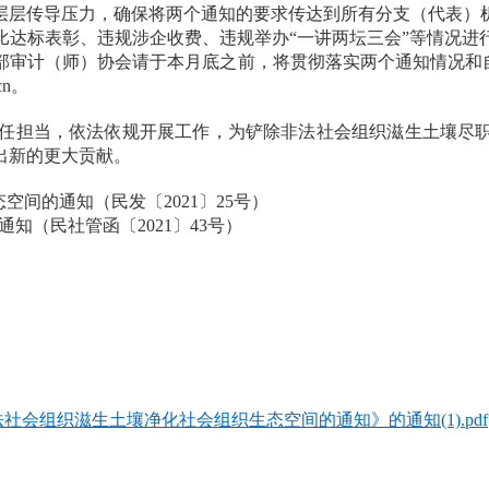
层层传导压力，确保将两个通知的要求传达到所有分支（代表）
比达标表彰、违规涉企收费、违规举办“一讲两坛三会”等情况进
审计（师）协会请于本月底之前，将贯彻落实两个通知情况和自
cn。
任担当，依法依规开展工作，为铲除非法社会组织滋生土壤尽
出新的更大贡献。
间的通知（民发〔2021〕25号）
知（民社管函〔2021〕43号）
法社会组织滋生土壤净化社会组织生态空间的通知》的通知(1).pdf