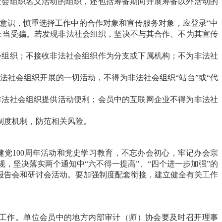
社会组织名义活动的组织，还包括筹备期间开展筹备以外活动的
意识，慎重选择工作中的合作对象和宣传服务对象，应登录“中
上当受骗。若发现非法社会组织，坚决不与其合作、不为其宣传
会组织；不接收非法社会组织作为分支或下属机构；不为非法社
社会组织开展的一切活动，不得为非法社会组织“站台”或“代
非法社会组织提供活动便利；会员中的互联网企业不得为非法社
制度机制，防范相关风险。
党100周年活动和党史学习教育，不忘办会初心，牢记办会宗
，坚决落实两个通知中“六不得一提高”、“四个进一步加强”的
报告会和研讨会活动。要加强制度配套衔接，建立健全有关工作
工作。单位会员中的地方内部审计（师）协会要及时召开理事