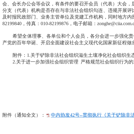
会、会长办公会等会议，有条件的要召开会员（代表）大会，
分支（代表）机构是否存在与非法社会组织勾连、违规开展评
及时报民政部门、业务主管单位及党建工作机构，同时地方内部
82199840，传真：010-82199876，电子邮箱：zonghe@ciia.com.
希望全体理事、各单位和个人会员，各分会进一步强化责
产党的百年华诞、开启全面建设社会主义现代化国家新征程做
附件：1.关于铲除非法社会组织滋生土壤净化社会组织生态空
2.关于进一步加强社会组织管理 严格规范社会组织行为的通
附件（通知全文）：
中内协发42号--贯彻执行《关于铲除非