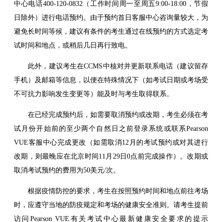
中心电话400-120-0832（工作时间周一至周五9:00-18:00，节假
日除外）进行电话预约。由于预约首日客服中心咨询量较大，为
避免长时间等候，建议有条件的考生通过在线预约的方式选定考
试时间和地点，或稍后几日再行致电。
此外，建议考生在CCMS中核对并更新联系电话（建议留存
手机）及邮箱等信息，以便在特殊情况下（如考试日期或考场受
不可抗力影响发生变更等）能及时与考生取得联系。
在已经完成预约后，如需要取消预约或改期，考生必须在考
试月份开始前的至少两个自然日之前登录系统或联系Pearson
VUE客服中心完成更改（如需取消12月的考试预约或对其进行
改期，则最晚应在北京时间11月29日0点前完成操作）。改期或
取消考试预约的费用为50美元/次。
根据疫情防控的要求，考生在按照预约时间和地点前往考场
时，应遵守当地的防疫规定和考场的健康安全准则。请考生提前
访问Pearson VUE有关考试中心最新健康安全要求的提示