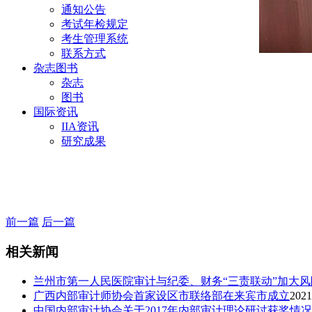
通知公告
考试年检规定
考生管理系统
联系方式
杂志图书
杂志
图书
国际资讯
IIA资讯
研究成果
前一篇
后一篇
相关新闻
兰州市第一人民医院审计与纪委、财务“三责联动”加大
广西内部审计师协会首家设区市联络部在来宾市成立
2021
中国内部审计协会关于2017年内部审计理论研讨获奖情