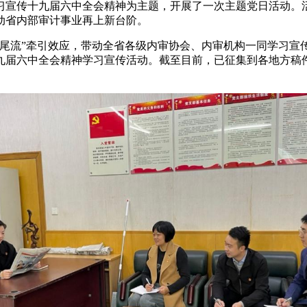
习宣传十九届六中全会精神为主题，开展了一次主题党日活动。
动省内部审计事业再上新台阶。
“尾流”牵引效应，带动全省各级内审协会、内审机构一同学习宣
九届
六中全会精神学习宣传活动。截至目前，已征集到各地方稿