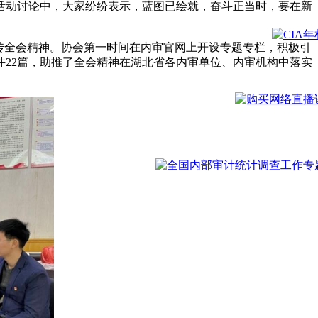
活动讨论中，大家纷纷表示，蓝图已绘就，奋斗正当时，要在新
传全会精神。协会第一时间在内审官网上开设专题专栏，积极引
件22篇，助推了全会精神在湖北省各内审单位、内审机构中落实