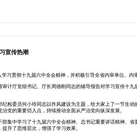
学习宣传热潮
入学习贯彻
十九届
六中全会精神，并积极引导全省内审单位、内
省审计厅党组书记、厅长周德刚同志的辅导报告对学习宣传
十九
部纪检委员何小玲同志以作风建设为主题，给大家上了一节生动
党治党的重要切入点，持续推动全面从严治党向纵深发展。
干部集中学习了
十九届
六中全会精神、总书记重要讲话精神、省
，提升了思维层次，增强了学习效果。