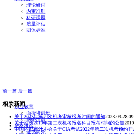
理论研讨
内审准则
科研课题
质量评估
团体标准
前一篇
后一篇
相关新闻
职业教育
面授培训班
关于2023年第四次机考审核报考时间的通知
2023-09-28 09
网络培训
关于延长2019年第二次机考报名科目报考时间的公告
2019
资格考试
中国内部审计协会关于CIA考试2022年第二次机考预约
证书简介