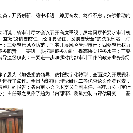
会员，开拓创新、稳中求进，踔厉奋发、笃行不怠，持续推动内
贾宝明说，省审计厅对会议召开高度重视，罗建国厅长要求审计机
，围绕“疫情要防住、经济要稳住、发展要安全”的决策部署，对
计；三要聚焦风险防范，扎实开展风险管理审计；四要聚焦权力
服务职责；二要进一步拓展服务功能，提高协会服务水平；三要
指导监督职责：一要进一步加强对内部审计工作的政策业务指导
作了题为《加强党的领导、依托数字化转型，全面深入开展党和
凯进行了点评。全国内部审计理论研讨二等优秀论文作者代表，
措施》的报告；省内审协会学术委员会副主任、省电力公司审计
心）主任郑之良作了题为《内部审计质量控制与评估研究——基