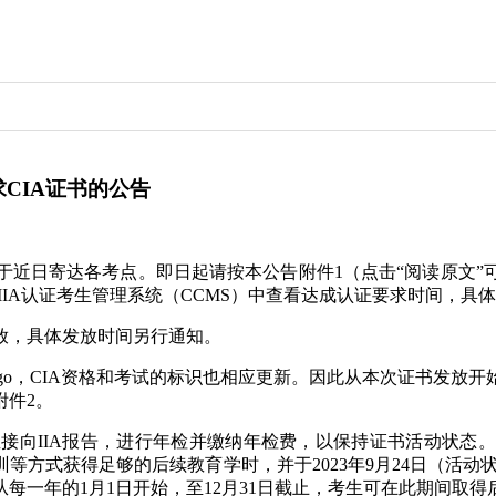
求CIA证书的公告
证书已于近日寄达各考点。即日起请按本公告附件1（点击“阅读原
在IIA认证考生管理系统（CCMS）中查看达成认证要求时间，具体
放，具体发放时间另行通知。
会logo，CIA资格和考试的标识也相应更新。因此从本次证书发
附件2。
并直接向IIA报告，进行年检并缴纳年检费，以保持证书活动状
训等方式获得足够的后续教育学时，并于2023年9月24日（活动状态
从每一年的1月1日开始，至12月31日截止，考生可在此期间取