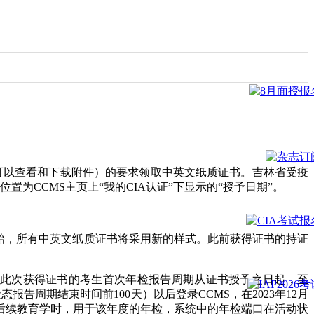
文”可以查看和下载附件）的要求领取中英文纸质证书。吉林省受疫
位置为CCMS主页上“我的CIA认证”下显示的“授予日期”。
放开始，所有中英文纸质证书将采用新的样式。此前获得证书的持证
态。此次获得证书的考生首次年检报告周期从证书授予之日起，至
报告周期结束时间前100天）以后登录CCMS，在2023年12月
得后续教育学时，用于该年度的年检，系统中的年检端口在活动状