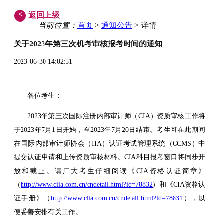
<
返回上级
当前位置：
首页
>
通知公告
> 详情
关于2023年第三次机考审核报考时间的通知
2023-06-30 14:02:51
各位考生：
2023年第三次国际注册内部审计师（CIA）资质审核工作将
于2023年7月1日开始，至2023年7月20日结束。考生可在此期间
在国际内部审计师协会（IIA）认证考试管理系统（CCMS）中
提交认证申请和上传资质审核材料。CIA科目报考窗口将同步开
放和截止。请广大考生仔细阅读《CIA资格认证简章》
（
http://www.ciia.com.cn/cndetail.html?id=78832
）和《CIA资格认
证手册》（
http://www.ciia.com.cn/cndetail.html?id=78831
），以
便妥善安排有关工作。