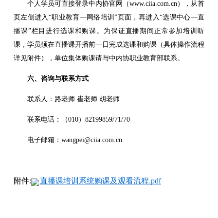
个人学员可直接登录中内协官网（www.ciia.com.cn），从首
页左侧进入“职业教育—网络培训”页面，再进入“选课中心—直
播课”栏目进行选课和购课。为保证直播期间正常参加培训听
课，学员须在直播课开播前一日完成选课和购课（具体操作流程
详见附件），单位集体购课请与中内协职业教育部联系。
六、咨询与联系方式
联系人：路老师 崔老师 胡老师
联系电话：（010）82199859/71/70
电子邮箱：wangpei@ciia.com.cn
附件:
直播课培训系统购课及观看流程.pdf