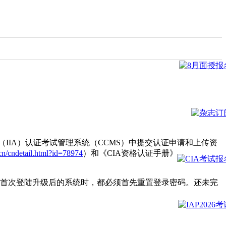
协会（IIA）认证考试管理系统（CCMS）中提交认证申请和上传资
cn/cndetail.html?id=78974
）和《CIA资格认证手册》
在首次登陆升级后的系统时，都必须首先重置登录密码。还未完