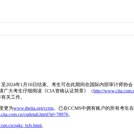
日开始，至2024年1月16日结束。考生可在此期间在国际内部审计师
。请广大考生仔细阅读《CIA资格认证简章》（
http://www.ciia.com.
排有关工作。
址变更为
www.theiia.org/ccms
。已在CCMS中拥有账户的所有考生
.ciia.com.cn/cndetail.html?id=78976
。
.com.cn/zgks_lxfs.html
。