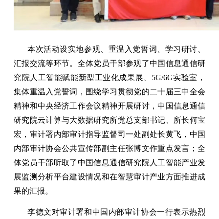
本次活动设实地参观、重温入党誓词、学习研讨、
汇报交流等环节。全体党员干部参观了中国信息通信研
究院人工智能赋能新型工业化成果展、5G/6G实验室，
集体重温入党誓词，围绕学习贯彻党的二十届三中全会
精神和中央经济工作会议精神开展研讨，中国信息通信
研究院云计算与大数据研究所党总支部书记、所长何宝
宏，审计署内部审计指导监督司一处副处长黄飞，中国
内部审计协会公共宣传部副主任张博文作重点发言；全
体党员干部听取了中国信息通信研究院人工智能产业发
展监测分析平台建设情况和在智慧审计产业方面推进成
果的汇报。
李德文对审计署和中国内部审计协会一行表示热烈