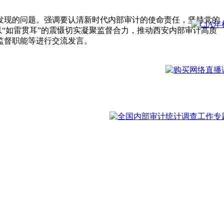
发现的问题。强调要认清新时代内部审计的使命责任，坚持党的
以“如雷贯耳”的震慑切实凝聚监督合力，推动西安内部审计高质
监督职能等进行交流发言。