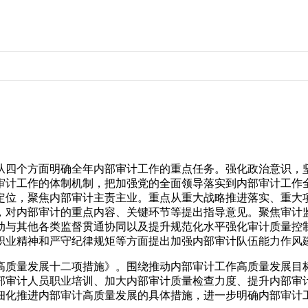
，从四个方面明确全年内部审计工作的重点任务。强化政治意识
审计工作的体制机制，把加强党的全面领导落实到内部审计工作
定位，聚焦内部审计主责主业。重点从重大战略推进落实、重大
，对内部审计的重点内容、关键环节等提出指导意见。聚焦审计
动与其他各类监督贯通协同以及提升规范化水平强化审计质量控
职业精神和严守纪律规矩等方面提出加强内部审计队伍能力作风
高质量发展十二项措施》。围绕推动内部审计工作高质量发展目
部审计人员职业培训、加大内部审计质量检查力度、提升内部审
细化推进内部审计高质量发展的具体措施，进一步明确内部审计