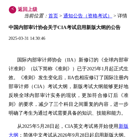
<
返回上级
当前位置：
首页
>
通知公告（资格考试）
> 详情
中国内部审计协会关于CIA考试启用新版大纲的公告
2025-03-31 14:30:46
国际内部审计师协会（IIA）新修订的《
全球内部审
计准则》（以下简称《准则》）已于2025年1月起正式生
效。《准则》发生变化后，IIA也相应修订了
国际注册内
部审计师（CIA）考试大纲，新版考试大纲能够更好地
反映全球内部审计实务的现状，更加符合修订后《准
则》的要求，减少了三个科目之间重复的内容，进一步
明确了考生为通过考试需要具备的知识、技能和能力。
从2025年5月28日起，CIA英文考试将开始使用
新版
大纲
；简体中文考试从2026年9月28日起启用新版大纲。