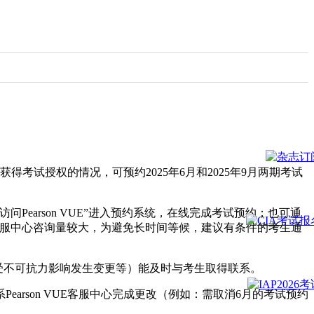
据获得考试授权的情况，可预约2025年6月和2025年9月两期考试
问Pearson VUE”进入预约系统，在线完成考试预约；也可通
于预约首日客服中心咨询量较大，为避免长时间等候，建议有条件的考生通
受不可抗力影响发生变更等）能及时与考生取得联系。
rson VUE客服中心完成更改（例如：需取消6月的考试预约