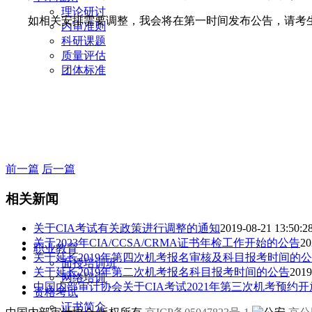
理论研讨
如相关安排需要调整，我会将在第一时间发布公告，请考生关注
内审准则
科研课题
质量评估
团体标准
前一篇
后一篇
相关新闻
关于CIA考试有关政策进行调整的通知
2019-08-21 13:50:2
关于2023年CIA/CCSA/CRMA证书年检工作开始的公告
20
职业教育
关于延长2019年第四次机考报名审核及科目报考时间的
面授培训班
关于延长2019年第二次机考报名科目报考时间的公告
2019
网络培训
中国内部审计协会关于CIA考试2021年第三次机考预约
资格考试
证书简介