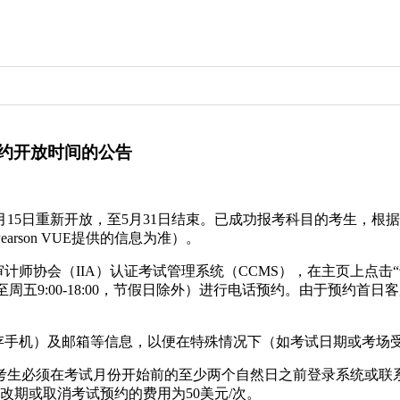
预约开放时间的公告
5年5月15日重新开放，至5月31日结束。已成功报考科目的考生，根
son VUE提供的信息为准）。
计师协会（IIA）认证考试管理系统（CCMS），在主页上点击“访
工作时间周一至周五9:00-18:00，节假日除外）进行电话预约。由
。
留存手机）及邮箱等信息，以便在特殊情况下（如考试日期或考场
必须在考试月份开始前的至少两个自然日之前登录系统或联系Pea
改期或取消考试预约的费用为50美元/次。