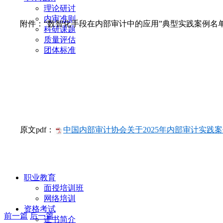
理论研讨
内审准则
附件：“数智化手段在内部审计中的应用”典型实践案例名
科研课题
质量评估
团体标准
原文pdf：
中国内部审计协会关于2025年内部审计实践案
职业教育
面授培训班
网络培训
资格考试
前一篇
后一篇
证书简介