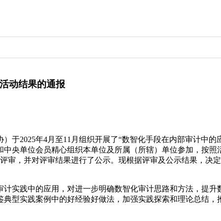
示活动结果的通报
协）于2025年4月至11月组织开展了“数智化手段在内部审计
中央单位会员精心组织本单位及所属（所辖）单位参加，按照活动
真评审，并对评审结果进行了公示。现根据评审及公示结果，决定将
审计实践中的应用，对进一步明确数智化审计思路和方法，提升
鉴典型实践案例中的好经验好做法，加强实践探索和理论总结，