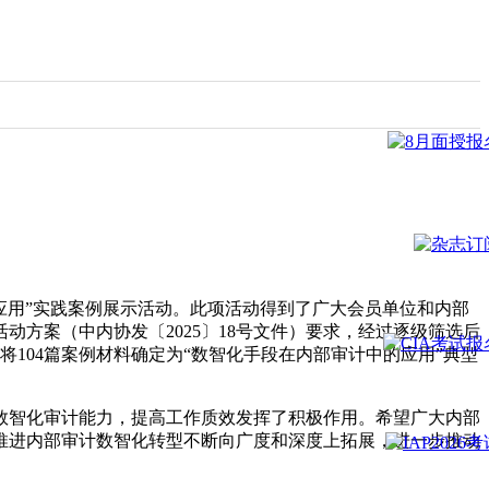
中的应用”实践案例展示活动。此项活动得到了广大会员单位和内部
方案（中内协发〔2025〕18号文件）要求，经过逐级筛选后
104篇案例材料确定为“数智化手段在内部审计中的应用”典型
数智化审计能力，提高工作质效发挥了积极作用。希望广大内部
推进内部审计数智化转型不断向广度和深度上拓展，进一步推动