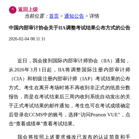
<
返回上级
当前位置：
首页
>
通知公告
> 详情
中国内部审计协会关于
IIA
调整考试结果公布方式的公告
2026-02-04 08:11:11
近日，我会接到国际内部审计师协会（IIA）通知，
从2026年3月1日起，IIA将调整国际注册内部审计师
（CIA）和初级注册内部审计师（IAP）考试结果的公布
方式。考生在离开考场时将不再收到非正式的纸质分数
报告，而是在考试结束后三周内收到系统自动发出的关
于正式考试结果的邮件通知，考生也可在考试成绩确定
后登录在CCMS中的账号，选择“访问Pearson VUE”，点
击“查看成绩单”查看考试结果。
我会将按照上述要求修改已发布的认证简章和手