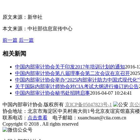
原文来源：新华社
本文来源：中社部信息宣传中心
前一篇
后一篇
相关新闻
中国内部审计协会关于印发2017年培训计划的通知
2016-1
中国内部审计协会第八届理事会第二次会议在京召开
2025
中国内部审计协会举办“2025内部审计助力中国式现代化
关于国际内部审计师协会对CIA考试大纲进行修订的公告
中国内部审计协会秘书处招聘启事
2016-04-07 10:24:41
中国内部审计协会.版权所有
京ICP备05047823号-1
京公网
协会地址：北京市海淀区中关村南大街1号北京友谊宾馆嘉宾楼一层
联系电话：
点击查看
电子邮箱：xuanchuan@ciia.com.cn
Copyright © 2018 . All rights reserved