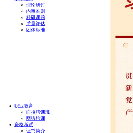
理论研讨
内审准则
科研课题
质量评估
团体标准
职业教育
面授培训班
网络培训
资格考试
证书简介