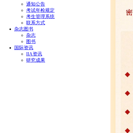
通知公告
考试年检规定
考生管理系统
联系方式
杂志图书
杂志
图书
国际资讯
IIA资讯
研究成果