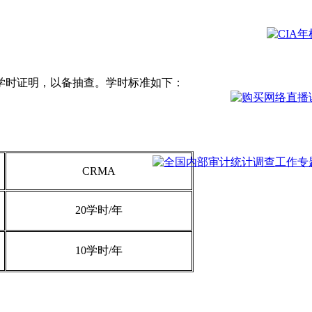
学时证明，以备抽查。学时标准如下：
CRMA
20学时/年
10学时/年