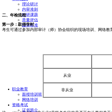
理论研讨
内审准则
科研课题
二、年检流程
质量评估
第一步：取得学时
团体标准
考生可通过参加内部审计（师）协会组织的现场培训、网络教
从业
职业教育
非从业
面授培训班
网络培训
资格考试
证书简介