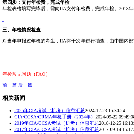
第四步：支付年检费，完成年检
年检表格填写完毕后，需向IIA支付年检费，完成年检。
201
三、年检情况检查
对当年申报过年检的考生，IIA将于次年进行抽查，由中国内
年检常见问题（FAQ）
前一篇
后一篇
相关新闻
2025年CIA考试（机考）信息汇总
2024-12-23 15:30:24
CIA/CCSA/CRMA年检手册（2024年）
2024-09-22 09:49:0
2019年CIA/CCSA考试（机考）信息汇总
2018-12-25 16:13
2017年CIA/CCSA考试（机考）信息汇总
2017-09-14 15:17