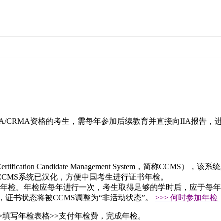
CSA/CRMA资格的考生，需每年参加后续教育并直接向IIA报告
ication Candidate Management System，简称C
CMS系统已汉化，方便中国考生进行证书年检。
加年检。年检应每年进行一次，考生取得足够的学时后，应于每
，证书状态将被CCMS调整为“非活动状态”。
>>> 何时参加年检
>>填写年检表格>>支付年检费，完成年检。