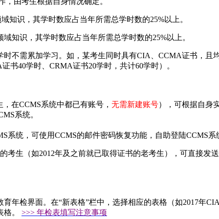
工作，由考生根据自身情况确定。
域知识，其学时数应占当年所需总学时数的25%以上。
域知识，其学时数应占当年所需总学时数的25%以上。
不需累加学习。如，某考生同时具有CIA、CCMA证书，且均
证书40学时、CRMA证书20学时，共计60学时）。
考生，在CCMS系统中都已有账号，
无需新建账号
），可根据自身实
CMS系统。
CMS系统，可使用CCMS的邮件密码恢复功能，自助登陆CCMS
码的考生（如2012年及之前就已取得证书的老考生），可直接发送
。
在“新表格”栏中，选择相应的表格（如2017年CIA后续教育年检表：CIA 2
表格。
>>> 年检表填写注意事项