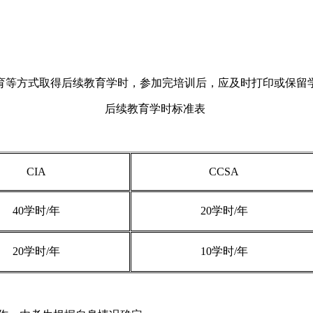
育等方式取得后续教育学时，参加完培训后，应及时打印或保留
后续教育学时标准表
CIA
CCSA
40学时/年
20学时/年
20学时/年
10学时/年