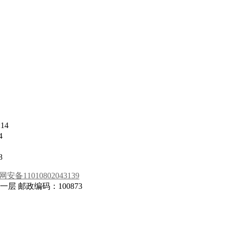
:14
4
8
安备11010802043139
 邮政编码：100873