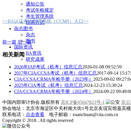
通知公告
考试年检规定
考生管理系统
>>IIA认证考生管理系统（CCMS）入口<<
联系方式
杂志图书
杂志
图书
前一篇
后一篇
国际资讯
IIA资讯
相关新闻
研究成果
2026年IAP考试（机考）信息汇总
2026-01-08 09:52:59
2017年CIA/CCSA考试（机考）信息汇总
2017-09-14 15:17
CIA/CCSA/CRMA年检手册（2023年）
2023-09-02 09:27:0
2025年CIA考试（机考）信息汇总
2024-12-23 15:30:24
CIA/CCSA/CRMA年检手册（2024年）
2024-09-22 09:49:0
中国内部审计协会.版权所有
京ICP备05047823号-1
京公网
协会地址：北京市海淀区中关村南大街1号北京友谊宾馆嘉宾楼一层
联系电话：
点击查看
电子邮箱：xuanchuan@ciia.com.cn
Copyright © 2018 . All rights reserved