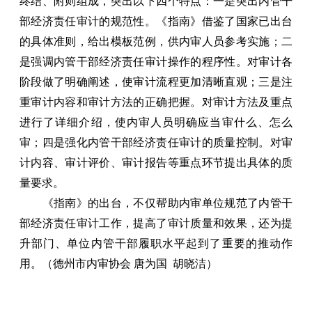
终结、附则组成，突出以下四个特点：一是突出内管干
部经济责任审计的规范性。《指南》借鉴了国家已出台
的具体准则，给出模板范例，供内审人员参考实施；二
是强调内管干部经济责任审计操作的程序性。对审计各
阶段做了明确阐述，使审计流程更加清晰直观；三是注
重审计内容和审计方法的正确把握。对审计方法及重点
进行了详细介绍，使内审人员明确应当审什么、怎么
审；四是强化内管干部经济责任审计的质量控制。对审
计内容、审计评价、审计报告等重点环节提出具体的质
量要求。
《指南》的出台，不仅帮助内审单位规范了内管干
部经济责任审计工作，提高了审计质量和效果，还为提
升部门、单位内管干部履职水平起到了重要的推动作
用。（德州市内审协会 唐为国 胡晓洁）