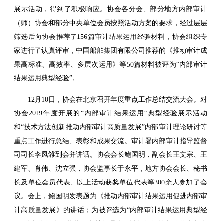
展示活动，得到了积极响应。协会各分会、部分地方内部审计
（师）协会和部分中央单位会员按照活动方案的要求，经过层层
筛选后向协会推荐了156篇审计结果运用经验材料，协会组织专
家进行了认真评审，中国船舶集团有限公司推荐的《推动审计成
果高标准、高效率、多层次运用》等50篇材料被评为“内部审计
结果运用典型经验”。
12月10日，协会在北京召开年度重点工作总结交流大会。对
协会2019年度开展的“内部审计结果运用”典型经验展示活动
和“技术方法创新推动内部审计高质量发展”内部审计理论研讨等
重点工作进行总结、表彰和成果交流。审计署内部审计指导监督
司司长李凤雏到会并讲话。协会会长鲍国明，副会长王文宗、王
建军、肖伟、沈立强，协会监事长于永平，地方协会会长、秘书
长及单位会员代表、以上活动获奖单位代表等300余人参加了会
议。会上，鲍国明发表题为《推动内部审计结果运用促进内部审
计高质量发展》的讲话；为被评选为“内部审计结果运用典型经