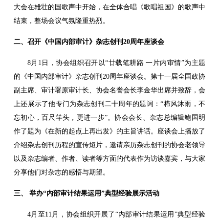
大会在雄壮的国歌声中开始，在全体合唱《歌唱祖国》的歌声中
结束，整场会议气氛隆重热烈。
二、召开《中国内部审计》杂志创刊20周年座谈会
8月1日，协会组织召开以“廿载笔耕路 一片内审情”为主题
的《中国内部审计》杂志创刊20周年座谈会。第十一届全国政协
副主席、审计署原审计长、协会名誉会长李金华出席并致辞，会
上还展示了他专门为杂志创刊二十周年的题词：“栉风沐雨，不
忘初心，百尺竿头，更进一步”。协会会长、杂志总编辑鲍国明
作了题为《在新的起点上再出发》的主旨讲话。座谈会上播放了
介绍杂志创刊历程的宣传短片，邀请亲历杂志创刊的协会老领导
以及杂志编者、作者、读者等方面的代表作为访谈嘉宾，与大家
分享他们对杂志的感悟与期望。
三、 举办“内部审计结果运用”典型经验展示活动
4月至11月，协会组织开展了“内部审计结果运用”典型经验