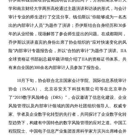
乔伊斯和钱伯斯在协会鲍国明会长的陪同下，分别在南京审计大
学和南京财经大学两所高校通过主题演讲和访谈的形式，与会计
审计专业的师生进行了交流分享。钱伯斯以“你能够成为一名杰
出的内部审计人员”为题作了演讲；乔伊斯结合自身经历和30多
年的从业经验，现场解答了参会师生提出的问题。在成都期间，
乔伊斯以演讲嘉宾的身份出席了协会组织的“应对快速变化的风
险”内部审计专题报告会，并以“合拍的审计”为题作了演讲。IIA
全球资格证书部副总裁毕颖详细介绍了IIA的资格证书体系。共
有来自全国的300余名内部审计人员参加了报告会。
10月下旬，协会联合北京国家会计学院、国际信息系统审计
协会（ISACA）、北京谷安天下科技有限公司等在北京举办
了“2019数字风险峰会（DRS）”，会议邀请了信息化建设、企业
风险管理以及内部审计领域的国内外社团组织领导人、权威专
家、学者及企业数字化转型的先行者，共同探讨了企业数字化转
型趋势下，构建有中国特色的数字风险管理的应对之道。中国工
程院院士、中国电子信息产业集团首席科学家方滨兴出席峰会并