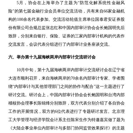
5月，协会在上海举办了主题为“防范化解系统性金融风
险”的第七届金融行业会员单位交流活动，共有来自66家金融机
构的100余名代表参加。交流活动轮值主席单位国泰君安证券股
份有限公司合规总监张志红和中国内部审计协会会长鲍国明先后
致辞，分别来自银行、保险、证券的三家内部审计机构的代表作
交流发言，会议代表分组进行了内部审计业务座谈交流。
六、举办第十九届海峡两岸内部审计交流研讨会
10月中旬，第十九届海峡两岸内部审计交流研讨会在辽宁省
大连市顺利召开，来自海峡两岸的70余名内部审计专家、学者围
绕“内部审计与其他管理部门之间的协作与配合”这一主题进行了
研讨交流。研讨会上，中国内部审计协会会长鲍国明和台湾内部
稽核协会理事长陈锦烽分别致辞，双方代表分别介绍了各自协会
工作的开展情况，双方的6位代表进行了专题研讨发言。北京理
工大学管理与经济学院会计系主任陈宋生作为特邀嘉宾做了题为
《大陆企事业单位内部审计与多部门协同监管效果探讨》的主题