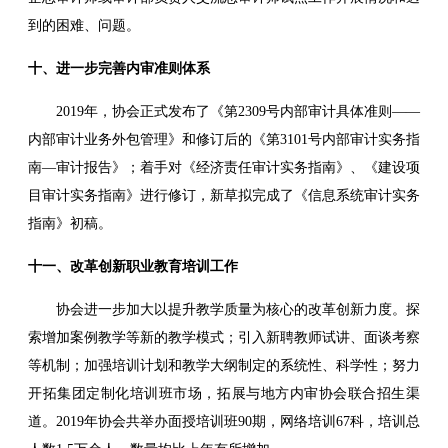
到的困难、问题。
十、进一步完善内审准则体系
2019年，协会正式发布了《第2309号内部审计具体准则——
内部审计业务外包管理》和修订后的《第3101号内部审计实务指
南—审计报告》；着手对《经济责任审计实务指南》、《建设项
目审计实务指南》进行修订，新草拟完成了《信息系统审计实务
指南》初稿。
十一、改革创新职业教育培训工作
协会进一步加大以提升教学质量为核心的改革创新力度。探
索增加案例教学等新的教学模式；引入新聘教师试讲、面谈考察
等机制；加强培训计划和教学大纲制定的系统性、科学性；努力
开拓集团定制化培训班市场，拓展与地方内审协会联合招生渠
道。2019年协会共举办面授培训班90期，网络培训67科，培训总