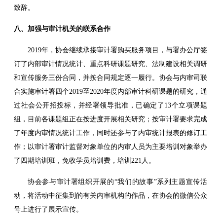
致辞。
八、加强与审计机关的联系合作
2019年，协会继续承接审计署购买服务项目，与署办公厅签
订了内部审计情况统计、重点科研课题研究、法制建设相关调研
和宣传服务三份合同，并按合同规定逐一履行。协会与内审司联
合实施审计署四个2019至2020年度内部审计科研课题的研究，通
过社会公开招投标，并经署领导批准，已确定了13个立项课题
组，目前各课题组正在按进度开展相关研究；按审计署要求完成
了年度内审情况统计工作，同时还参与了内审统计报表的修订工
作；以审计署审计监督对象单位的内审人员为主要培训对象举办
了四期培训班，免收学员培训费，培训221人。
协会参与审计署组织开展的“我们的故事”系列主题宣传活
动，将活动中征集到的有关内审机构的作品，在协会的微信公众
号上进行了展示宣传。