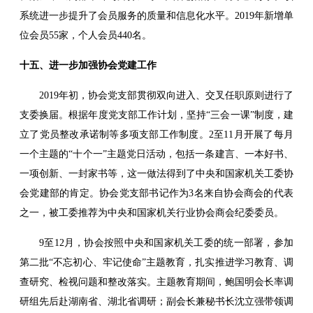
系统进一步提升了会员服务的质量和信息化水平。2019年新增单
位会员55家，个人会员440名。
十五、进一步加强协会党建工作
2019年初，协会党支部贯彻双向进入、交叉任职原则进行了
支委换届。根据年度党支部工作计划，坚持“三会一课”制度，建
立了党员整改承诺制等多项支部工作制度。2至11月开展了每月
一个主题的“十个一”主题党日活动，包括一条建言、一本好书、
一项创新、一封家书等，这一做法得到了中央和国家机关工委协
会党建部的肯定。协会党支部书记作为3名来自协会商会的代表
之一，被工委推荐为中央和国家机关行业协会商会纪委委员。
9至12月，协会按照中央和国家机关工委的统一部署，参加
第二批“不忘初心、牢记使命”主题教育，扎实推进学习教育、调
查研究、检视问题和整改落实。
主题教育期间，鲍国明会长率调
研组先后赴湖南省、湖北省调研；副会长兼秘书长沈立强带领调