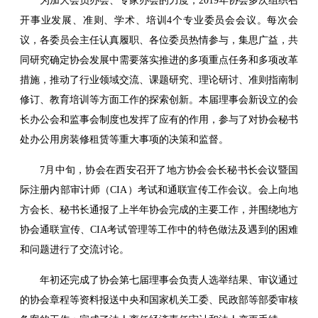
为加大会员办会、专家办会的力度，2019年协会多次组织召
开事业发展、准则、学术、培训4个专业委员会会议。每次会
议，各委员会主任认真履职、各位委员热情参与，集思广益，共
同研究确定协会发展中需要落实推进的多项重点任务和多项改革
措施，推动了行业领域交流、课题研究、理论研讨、准则指南制
修订、教育培训等方面工作的探索创新。本届理事会新设立的会
长办公会和监事会制度也发挥了应有的作用，参与了对协会秘书
处办公用房装修租赁等重大事项的决策和监督。
7月中旬，协会在西安召开了地方协会会长秘书长会议暨国
际注册内部审计师（CIA）考试和通联宣传工作会议。会上向地
方会长、秘书长通报了上半年协会完成的主要工作，并围绕地方
协会通联宣传、CIA考试管理等工作中的特色做法及遇到的困难
和问题进行了交流讨论。
年初还完成了协会第七届理事会负责人选举结果、审议通过
的协会章程等资料报送中央和国家机关工委、民政部等部委审核