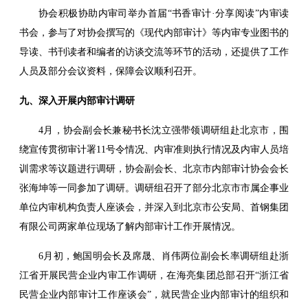
协会积极协助内审司举办首届“书香审计·分享阅读”内审读
书会，参与了对协会撰写的《现代内部审计》等内审专业图书的
导读、书刊读者和编者的访谈交流等环节的活动，还提供了工作
人员及部分会议资料，保障会议顺利召开。
九、深入开展内部审计调研
4月，协会副会长兼秘书长沈立强带领调研组赴北京市，围
绕宣传贯彻审计署11号令情况、内审准则执行情况及内审人员培
训需求等议题进行调研，协会副会长、北京市内部审计协会会长
张海坤等一同参加了调研。调研组召开了部分北京市市属企事业
单位内审机构负责人座谈会，并深入到北京市公安局、首钢集团
有限公司两家单位现场了解内部审计工作开展情况。
6月初，鲍国明会长及席晟、肖伟两位副会长率调研组赴浙
江省开展民营企业内审工作调研，在海亮集团总部召开“浙江省
民营企业内部审计工作座谈会”，就民营企业内部审计的组织和