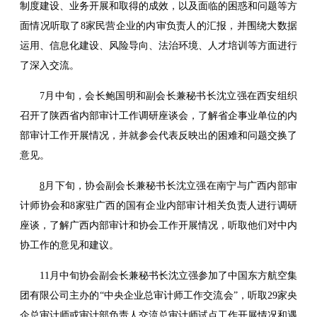
制度建设、业务开展和取得的成效，以及面临的困惑和问题等方
面情况听取了8家民营企业的内审负责人的汇报，并围绕大数据
运用、信息化建设、风险导向、法治环境、人才培训等方面进行
了深入交流。
7月中旬，会长鲍国明和副会长兼秘书长沈立强在西安组织
召开了陕西省内部审计工作调研座谈会，了解省企事业单位的内
部审计工作开展情况，并就参会代表反映出的困难和问题交换了
意见。
8
月下旬，协会副会长兼秘书长沈立强在南宁与广西内部审
计师协会和8家驻广西的国有企业内部审计相关负责人进行调研
座谈，了解广西内部审计和协会工作开展情况，听取他们对中内
协工作的意见和建议。
11月中旬协会副会长兼秘书长沈立强参加了中国东方航空集
团有限公司主办的“中央企业总审计师工作交流会”，听取29家央
企总审计师或审计部负责人交流总审计师试点工作开展情况和遇