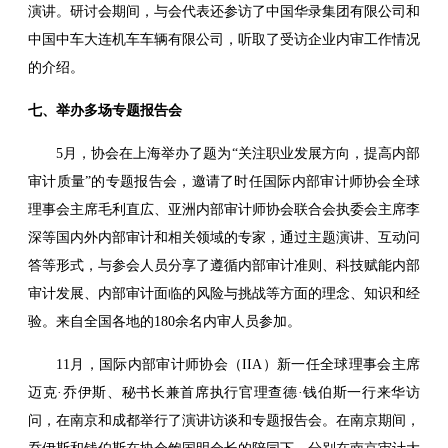
演讲。研讨会期间，与会代表还参访了中国华录集团有限公司和
中国中车大连机车车辆有限公司，听取了受访企业内审工作情况
的介绍。
七、举办多场专题报告会
5月，协会在上海举办了题为“关注职业发展方向，提高内部
审计质量”的专题报告会，邀请了时任国际内部审计师协会全球
理事会主席毛利直広、亚洲内部审计师协会联合会执委会主席李
深等国内外内部审计和相关领域的专家，通过主题演讲、互动问
答等形式，与参会人员分享了遵循内部审计准则、科技赋能内部
审计发展、内部审计面临的风险与挑战等方面的理念、知识和经
验。来自全国各地的180余名内审人员参加。
11月，国际内部审计师协会（IIA）新一任全球理事会主席
迈克·乔伊斯、秘书长兼首席执行官理查德·钱伯斯一行来华访
问，在南京和成都举行了演讲访谈和专题报告会。在南京期间，