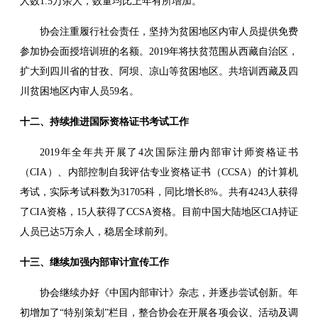
人数1.5万余人，数量均比上年有所增加。
协会注重履行社会责任，坚持为贫困地区内审人员提供免费
参加协会面授培训班的名额。2019年将扶贫范围从西藏自治区，
扩大到四川省的甘孜、阿坝、凉山等贫困地区。共培训西藏及四
川贫困地区内审人员59名。
十二、持续推进国际资格证书考试工作
2019年全年共开展了4次国际注册内部审计师资格证书
（CIA）、内部控制自我评估专业资格证书（CCSA）的计算机
考试，实际考试科数为31705科，同比增长8%。共有4243人获得
了CIA资格，15人获得了CCSA资格。目前中国大陆地区CIA持证
人员已达5万余人，稳居全球前列。
十三、继续加强内部审计宣传工作
协会继续办好《中国内部审计》杂志
，并逐步尝试创新。年
初增加了“特别策划”栏目，整合协会在开展各项会议、活动及调