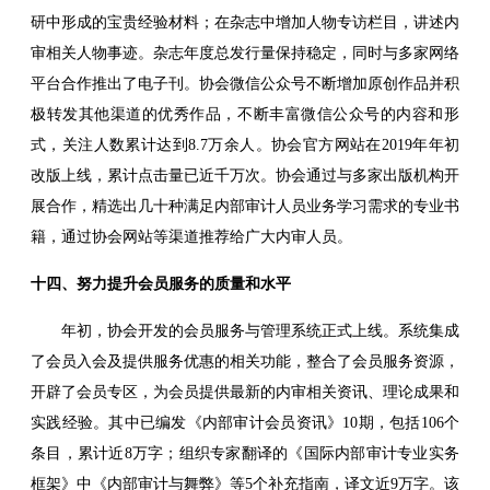
研中形成的宝贵经验材料；在杂志中增加人物专访栏目，讲述内
审相关人物事迹。杂志年度总发行量保持稳定，同时与多家网络
平台合作推出了电子刊。协会微信公众号不断增加原创作品并积
极转发其他渠道的优秀作品，不断丰富微信公众号的内容和形
式，关注人数累计达到8.7万余人。协会官方网站在2019年年初
改版上线，累计点击量已近千万次。协会通过与多家出版机构开
展合作，精选出几十种满足内部审计人员业务学习需求的专业书
籍，通过协会网站等渠道推荐给广大内审人员。
十四、努力提升会员服务的质量和水平
年初，协会开发的会员服务与管理系统正式上线。系统集成
了会员入会及提供服务优惠的相关功能，整合了会员服务资源，
开辟了会员专区，为会员提供最新的内审相关资讯、理论成果和
实践经验。其中已编发《内部审计会员资讯》10期，包括106个
条目，累计近8万字；组织专家翻译的《国际内部审计专业实务
框架》中《内部审计与舞弊》等5个补充指南，译文近9万字。该