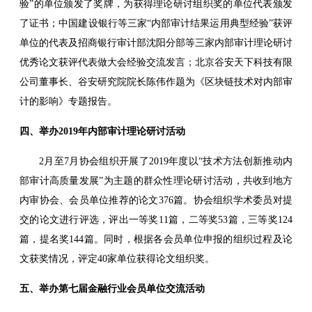
验”的单位颁发了奖牌，为获得理论研讨组织奖的单位代表颁发
了证书；中国建设银行等三家“内部审计结果运用典型经验”获评
单位的代表及招商银行审计部沈阳分部等三家内部审计理论研讨
优秀论文获评代表做大会经验交流发言；北京谷安天下科技有限
公司董事长、谷安研究院院长陈伟作题为《区块链技术对内部审
计的影响》专题报告。
四、举办2019年内部审计理论研讨活动
2月至7月协会组织开展了2019年度以“技术方法创新推动内
部审计高质量发展”为主题的群众性理论研讨活动，共收到地方
内审协会、会员单位推荐的论文376篇。协会组织学术委员对提
交的论文进行评选，评出一等奖11篇，二等奖53篇，三等奖124
篇，提名奖144篇。同时，根据各会员单位申报的组织过程及论
文获奖情况，评定40家单位获得论文组织奖。
五、举办第七届金融行业会员单位交流活动