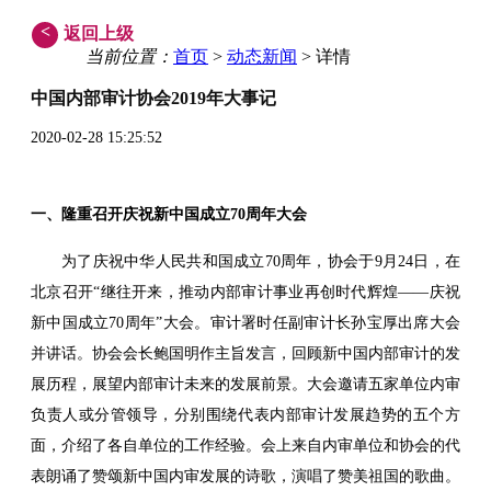
<
返回上级
当前位置：
首页
>
动态新闻
> 详情
中国内部审计协会2019年大事记
2020-02-28 15:25:52
一、隆重召开庆祝新中国成立70周年大会
为了庆祝中华人民共和国成立70周年，协会于9月24日，在
北京召开“继往开来，推动内部审计事业再创时代辉煌——庆祝
新中国成立70周年”大会。审计署时任副审计长孙宝厚出席大会
并讲话。协会会长鲍国明作主旨发言，回顾新中国内部审计的发
展历程，展望内部审计未来的发展前景。大会邀请五家单位内审
负责人或分管领导，分别围绕代表内部审计发展趋势的五个方
面，介绍了各自单位的工作经验。会上来自内审单位和协会的代
表朗诵了赞颂新中国内审发展的诗歌，演唱了赞美祖国的歌曲。