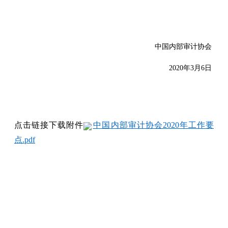
中国内部审计协会
2020年3月6日
点击链接下载附件
中国内部审计协会2020年工作要
点.pdf