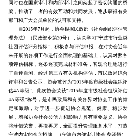
同时也在国家审计和内部审计之间架起了密切沟通的桥
梁，推动了二者的有效互动和共同发展，逐步获得有关
部门和广大会员单位的认可和支持。
自2015年7月起，协会根据民政部《社会组织评估管
理办法》（民政部令第39号），认真学习“宁波市行业类
社团评估评分指标”，积极参与评估申报，在对协会近年
来开展的各项工作进行全面梳理的基础上，认真对照各
项评估指标，逐条逐项完成材料准备，客观合理地进行
了自评自测。经过第三方有关机构评估，市民政局综合
评审和公告公示，协会被评为“2015年度市级社会组织评
估4A等级”。此次协会荣获“2015年度市级社会组织评估
4A等级”称号，是市民政局和有关各界对协会工作的肯
定和激励，对于进一步促进协会规范、健康、稳步发
展，增强协会社会公信力和影响力具有重要意义。协会
将珍惜荣誉，再接再厉，全面提升管理服务水平，打造
宁波内审的金字招牌。（宁波市内部审计协会 柴泽悟）