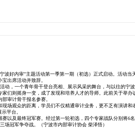
波好内审”主题活动第一季第一期（初选）正式启动。活动当天
小宝出席活动并致辞。
”活动，一个青年骨干登台亮相、展示风采的舞台，与以往的宁
专家们则摇身一变，成了发现和培养人才的导师。此前关于举办
内部审计骨干报名参赛。
现场观众的距离，学员们不仅精通审计业务，更不乏有演讲和
展示平台。
以及最终冠军赛。经过第一轮初选，四个专家战队分别将6名学
三场冠军争夺战。（宁波市内部审计协会 柴泽悟）