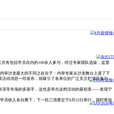
共有包括学员在内的160余人参与，经过专家团队选拔，监督
波内审沙龙最大的不同之处在于：内审专家从沙龙舞台上退了下
该活动消息一经发布，就吸引了各单位的广泛关注和踊跃参与，
表演等专场的多面手，这也是举办这档活动的最初衷——发现宁
员收入各自麾下，下一轮三强赛定于6月22日举行，届时将加