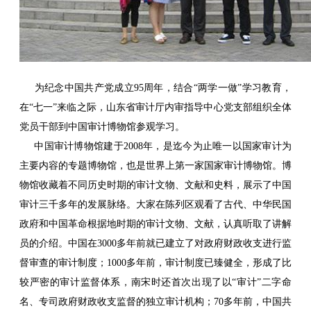
为纪念中国共产党成立95周年，结合“两学一做”学习教育，
在“七一”来临之际，山东省审计厅内审指导中心党支部组织全体
党员干部到中国审计博物馆参观学习。
中国审计博物馆建于2008年，是迄今为止唯一以国家审计为
主要内容的专题博物馆，也是世界上第一家国家审计博物馆。博
物馆收藏着不同历史时期的审计文物、文献和史料，展示了中国
审计三千多年的发展脉络。大家在陈列区观看了古代、中华民国
政府和中国革命根据地时期的审计文物、文献，认真听取了讲解
员的介绍。中国在3000多年前就已建立了对政府财政收支进行监
督审查的审计制度；1000多年前，审计制度已臻健全，形成了比
较严密的审计监督体系，南宋时还首次出现了以“审计”二字命
名、专司政府财政收支监督的独立审计机构；70多年前，中国共