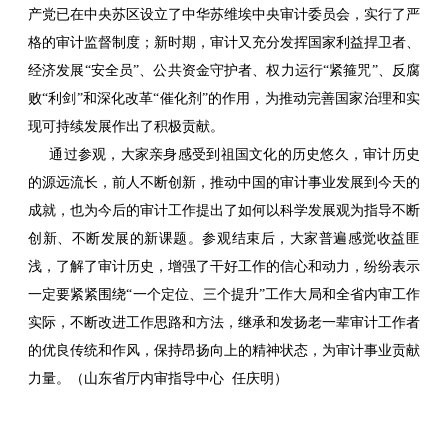
产党已在中央苏区设立了中华苏维埃中央审计委员会，实行了严
格的审计监督制度；新时期，审计又充分发挥国家利益捍卫者、
经济发展“安全员”、公共资金守护者、权力运行“紧箍咒”、反腐
败“利剑”和深化改革“催化剂”的作用，为推动完善国家治理和实
现可持续发展作出了积极贡献。
通过参观，大家亲身感受到祖国文化的历史悠久，审计历史
的源远流长，前人不断创新，推动中国的审计事业发展到今天的
成就，也为今后的审计工作提出了如何以科学发展观为指导不断
创新、不断发展的新课题。参观结束后，大家普遍感觉收益匪
浅，了解了审计历史，增强了干好工作的信心和动力，纷纷表示
一定要紧紧围绕“一个定位、三个提升”工作大局和全省内审工作
实际，不断改进工作思路和方法，继承和发扬老一辈审计工作者
的优良传统和作风，保持昂扬向上的精神状态，为审计事业贡献
力量。（山东省厅内审指导中心 任庆明）