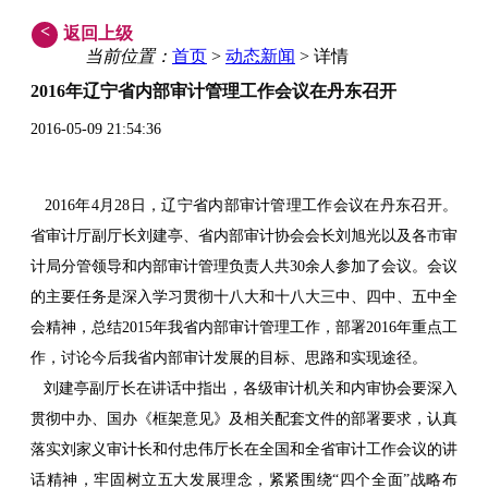
<
返回上级
当前位置：
首页
>
动态新闻
> 详情
2016年辽宁省内部审计管理工作会议在丹东召开
2016-05-09 21:54:36
2016年4月28日，辽宁省内部审计管理工作会议在丹东召开。
省审计厅副厅长刘建亭、省内部审计协会会长刘旭光以及各市审
计局分管领导和内部审计管理负责人共30余人参加了会议。会议
的主要任务是深入学习贯彻十八大和十八大三中、四中、五中全
会精神，总结2015年我省内部审计管理工作，部署2016年重点工
作，讨论今后我省内部审计发展的目标、思路和实现途径。
刘建亭副厅长在讲话中指出，各级审计机关和内审协会要深入
贯彻中办、国办《框架意见》及相关配套文件的部署要求，认真
落实刘家义审计长和付忠伟厅长在全国和全省审计工作会议的讲
话精神，牢固树立五大发展理念，紧紧围绕“四个全面”战略布