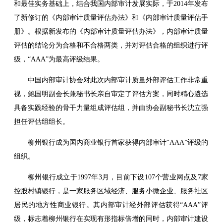
和最佳实务基础上，结合我国内部审计发展实际，于2014年发布
了新修订的《内部审计质量评估办法》和《内部审计质量评估手
册》。根据新发布的《内部审计质量评估办法》，内部审计质量
评估的结论分为合格和不合格两类，并对评估合格的组织进行评
级，“AAA”为最高评级结果。
中国内部审计协会对此次内部审计质量外部评估工作非常重
视，鲍国明副会长兼秘书长亲自审定了评估方案，同时精心遴选
具备实践经验的骨干力量组成评估组，并由协会副秘书长沈立强
担任评估组组长。
柳州银行成为国内商业银行首家获得内部审计“AAA”评级的
组织。
柳州银行成立于1997年3月，目前下设107个营业网点及7家
控股村镇银行，是一家服务区域经济、服务小微企业、服务社区
居民的地方性商业银行。其内部审计经外部评估获得“AAA”评
级，标志着柳州银行在实现有形指标倍增的同时，内部审计建设