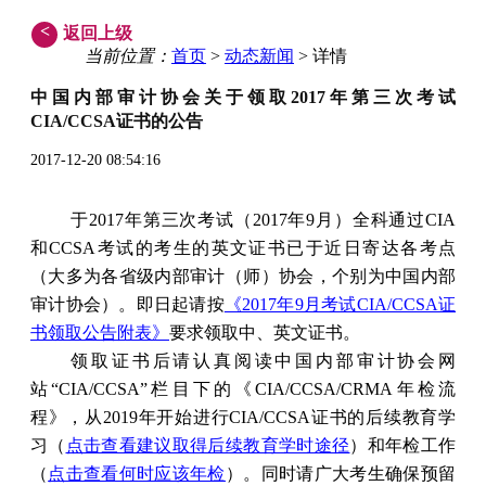
<
返回上级
当前位置：
首页
>
动态新闻
> 详情
中国内部审计协会关于领取2017年第三次考试
CIA/CCSA证书的公告
2017-12-20 08:54:16
于2017年第三次考试（2017年9月）全科通过CIA
和CCSA考试的考生的英文证书已于近日寄达各考点
（大多为各省级内部审计（师）协会，个别为中国内部
审计协会）。即日起请按
《2017年9月考试CIA/CCSA证
书领取公告附表》
要求领取中、英文证书。
领取证书后请认真阅读中国内部审计协会网
站“CIA/CCSA”栏目下的《CIA/CCSA/CRMA年检流
程》，从2019年开始进行CIA/CCSA证书的后续教育学
习（
点击查看建议取得后续教育学时途径
）和年检工作
（
点击查看何时应该年检
）。同时请广大考生确保预留