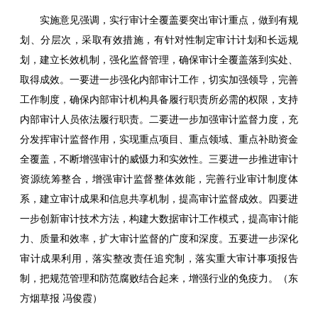
实施意见强调，实行审计全覆盖要突出审计重点，做到有规
划、分层次，采取有效措施，有针对性制定审计计划和长远规
划，建立长效机制，强化监督管理，确保审计全覆盖落到实处、
取得成效。一要进一步强化内部审计工作，切实加强领导，完善
工作制度，确保内部审计机构具备履行职责所必需的权限，支持
内部审计人员依法履行职责。二要进一步加强审计监督力度，充
分发挥审计监督作用，实现重点项目、重点领域、重点补助资金
全覆盖，不断增强审计的威慑力和实效性。三要进一步推进审计
资源统筹整合，增强审计监督整体效能，完善行业审计制度体
系，建立审计成果和信息共享机制，提高审计监督成效。四要进
一步创新审计技术方法，构建大数据审计工作模式，提高审计能
力、质量和效率，扩大审计监督的广度和深度。五要进一步深化
审计成果利用，落实整改责任追究制，落实重大审计事项报告
制，把规范管理和防范腐败结合起来，增强行业的免疫力。（东
方烟草报 冯俊霞）