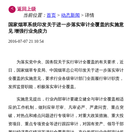
<
返回上级
当前位置：
首页
>
动态新闻
> 详情
国家烟草系统印发关于进一步落实审计全覆盖的实施意
见 增强行业免疫力
2016-07-07 21:10:54
为落实党中央、国务院关于实行审计全覆盖的有关要求，近
日，国家烟草专卖局、中国烟草总公司印发关于进一步落实审计
全覆盖的实施意见，要求行业各级审计部门全面履行审计职责，
发挥监督职能，积极落实审计全覆盖。
实施意见提出，行业内部审计要建立健全与审计全覆盖相适
应的工作机制，做到应审尽审、凡审必严、严肃问责、重点突
破，对热点和难点问题进行专项审计，对重大政策措施、重大投
资项目、重点专项资金等进行跟踪审计，对国有资产、领导干部