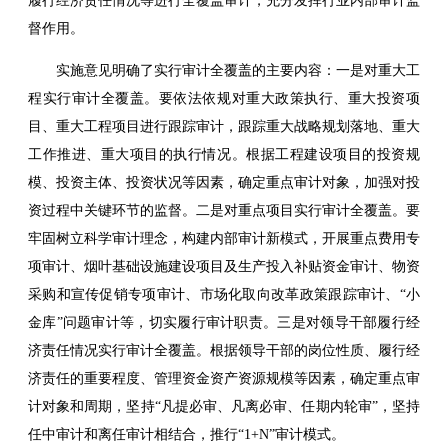
履行经济责任情况等进行全覆盖审计，充分发挥行业内部审计监
督作用。
实施意见明确了实行审计全覆盖的主要内容：一是对重大工
程实行审计全覆盖。要依法依规对重大政策执行、重大投资项
目、重大工程项目进行跟踪审计，跟踪重大战略规划落地、重大
工作推进、重大项目的执行情况。根据工程建设项目的投资规
模、投资主体、投资状况等因素，确定重点审计对象，加强对投
资过程中关键环节的监督。二是对重点项目实行审计全覆盖。要
牢固树立科学审计理念，构建内部审计新模式，开展重点费用专
项审计、烟叶基础设施建设项目及生产投入补贴资金审计、物资
采购和宣传促销专项审计、市场化取向改革政策跟踪审计、“小
金库”问题审计等，切实履行审计职责。三是对领导干部履行经
济责任情况实行审计全覆盖。根据领导干部的岗位性质、履行经
济责任的重要程度、管理资金资产资源规模等因素，确定重点审
计对象和周期，坚持“凡提必审、凡离必审、任期内轮审”，坚持
任中审计和离任审计相结合，推行“1+N”审计模式。