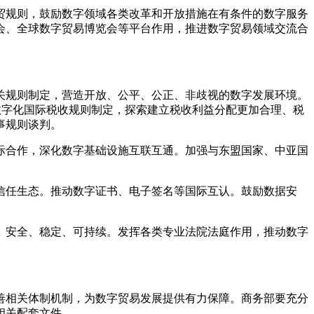
贸规则，鼓励数字领域各类改革和开放措施在有条件的数字服务
会、全球数字贸易博览会等平台作用，推进数字贸易领域交流合
关规则制定，营造开放、公平、公正、非歧视的数字发展环境。
济数字化国际税收规则制定，探索建立税收利益分配更加合理、税
事规则谈判。
际合作，深化数字基础设施互联互通。加强与东盟国家、中亚国
信任生态。推动数字证书、电子签名等国际互认。鼓励数据安
、安全、稳定、可持续。发挥各类专业法院法庭作用，推动数字
善相关体制机制，为数字贸易发展提供有力保障。商务部要充分
相关配套文件。