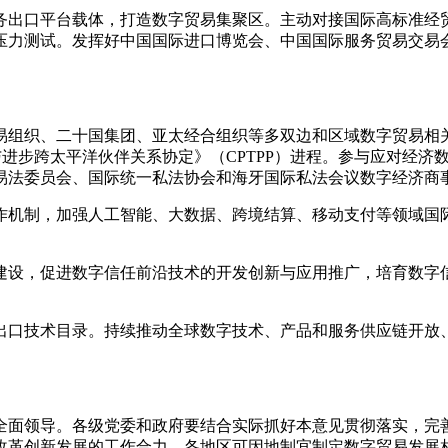
务出口平台载体，打造数字贸易集聚区。主动对接国际高标准经
压力测试。发挥好中国国际进口博览会、中国国际服务贸易交易
易组织、二十国集团、亚太经合组织等多双边和区域数字贸易相
与进步跨太平洋伙伴关系协定》（CPTPP）进程。参与应对经
易法委员会、国际统一私法协会和海牙国际私法会议数字经济商
作机制，加强人工智能、大数据、跨境结算、移动支付等领域国
建设，促进数字信任前沿技术的开发创新与应用推广，培育数字
出口技术目录。持续推动全球数字技术、产品和服务供应链开放
全面领导。各级党委和政府要结合实际抓好本意见贯彻落实，完
改革创新发展的工作合力。各地区可因地制宜制定数字贸易发展