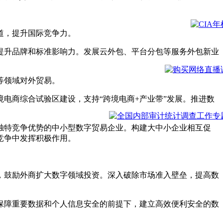
道，提升国际竞争力。
提升品牌和标准影响力。发展云外包、平台分包等服务外包新业
等领域对外贸易。
电商综合试验区建设，支持“跨境电商+产业带”发展。推进数
独特竞争优势的中小型数字贸易企业。构建大中小企业相互促
竞争中发挥积极作用。
，鼓励外商扩大数字领域投资。深入破除市场准入壁垒，提高数
保障重要数据和个人信息安全的前提下，建立高效便利安全的数