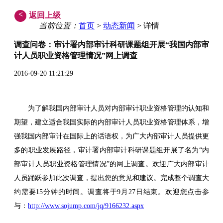
<
返回上级
当前位置：
首页
>
动态新闻
> 详情
调查问卷：审计署内部审计科研课题组开展“我国内部审
计人员职业资格管理情况”网上调查
2016-09-20 11:21:29
为了解我国内部审计人员对内部审计职业资格管理的认知和
期望，建立适合我国实际的内部审计人员职业资格管理体系，增
强我国内部审计在国际上的话语权，为广大内部审计人员提供更
多的职业发展路径，审计署内部审计科研课题组开展了名为“内
部审计人员职业资格管理情况”的网上调查。欢迎广大内部审计
人员踊跃参加此次调查，提出您的意见和建议。完成整个调查大
约需要15分钟的时间。调查将于9月27日结束。欢迎您点击参
与：
http://www.sojump.com/jq/9166232.aspx